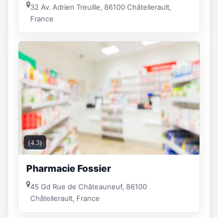
32 Av. Adrien Treuille, 86100 Châtellerault,
France
(4.3)
Pharmacie Fossier
45 Gd Rue de Châteauneuf, 86100
Châtellerault, France