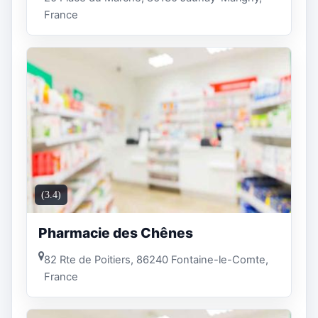
France
(3.4)
Pharmacie des Chênes
82 Rte de Poitiers, 86240 Fontaine-le-Comte,
France