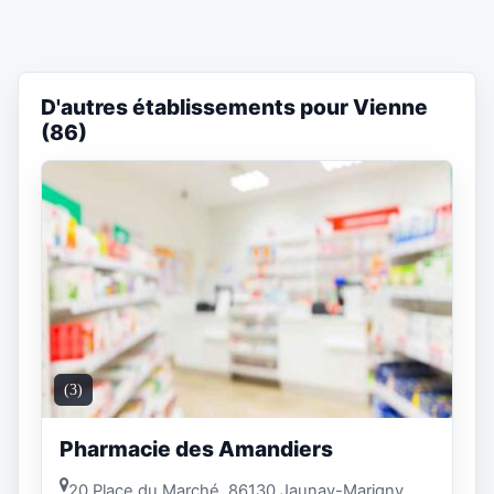
D'autres établissements pour Vienne
(86)
(3)
Pharmacie des Amandiers
20 Place du Marché, 86130 Jaunay-Marigny,