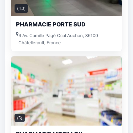
(4.3)
PHARMACIE PORTE SUD
6 Av. Camille Pagé Ccal Auchan, 86100
Châtellerault, France
(5)