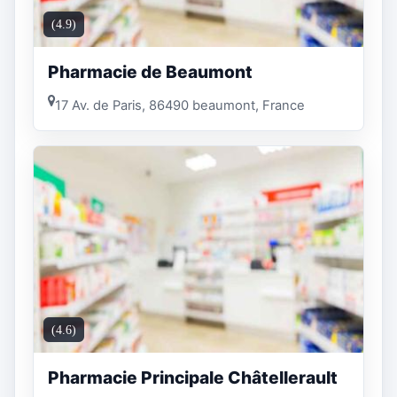
(4.9)
Pharmacie de Beaumont
17 Av. de Paris, 86490 beaumont, France
(4.6)
Pharmacie Principale Châtellerault