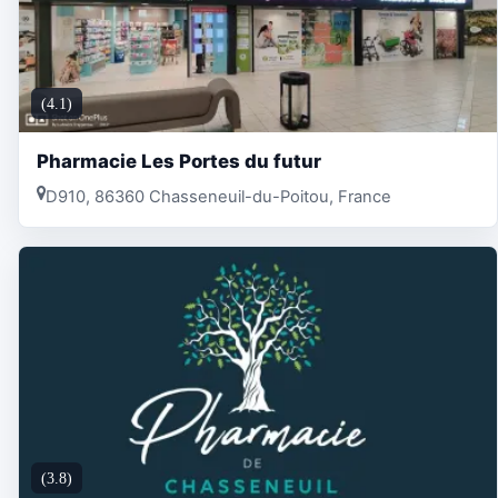
(4.1)
Pharmacie Les Portes du futur
D910, 86360 Chasseneuil-du-Poitou, France
(3.8)