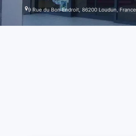
9 Rue du Bon Endroit, 86200 Loudun, France