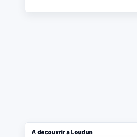
A découvrir à Loudun