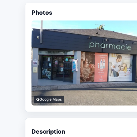
Photos
Google Maps
Description