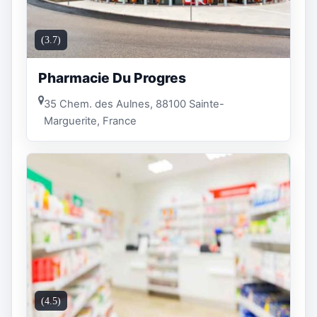
(3.7)
Pharmacie Du Progres
35 Chem. des Aulnes, 88100 Sainte-
Marguerite, France
(4.5)