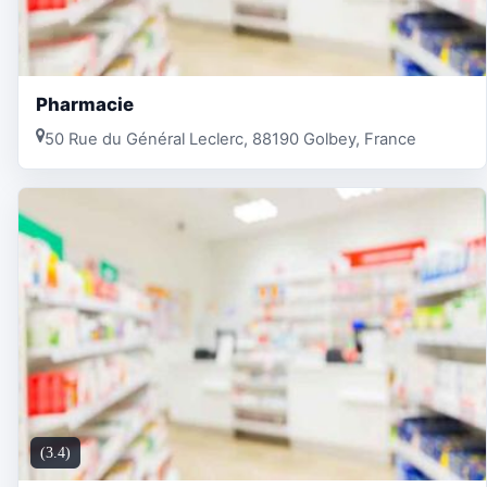
Pharmacie
50 Rue du Général Leclerc, 88190 Golbey, France
(3.4)