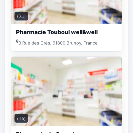
(3.1)
Pharmacie Touboul well&well
3 Rue des Grès, 91800 Brunoy, France
(4.5)