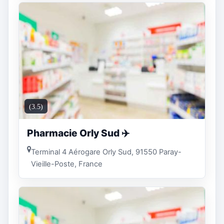
(3.5)
Pharmacie Orly Sud ✈️
Terminal 4 Aérogare Orly Sud, 91550 Paray-
Vieille-Poste, France