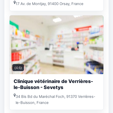
17 Av. de Montjay, 91400 Orsay, France
(4.6)
Clinique vétérinaire de Verrières-
le-Buisson - Sevetys
34 Bis Bd du Maréchal Foch, 91370 Verrières-
le-Buisson, France