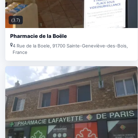
(3.7)
Pharmacie de la Boële
4 Rue de la Boele, 91700 Sainte-Geneviève-des-Bois,
France