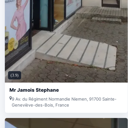
(3.9)
Mr Jamois Stephane
9 Av. du Régiment Normandie Niemen, 91700 Sainte-
Geneviève-des-Bois, France