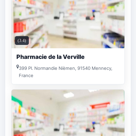
(3.4)
Pharmacie de la Verville
399 Pl. Normandie Nièmen, 91540 Mennecy,
France