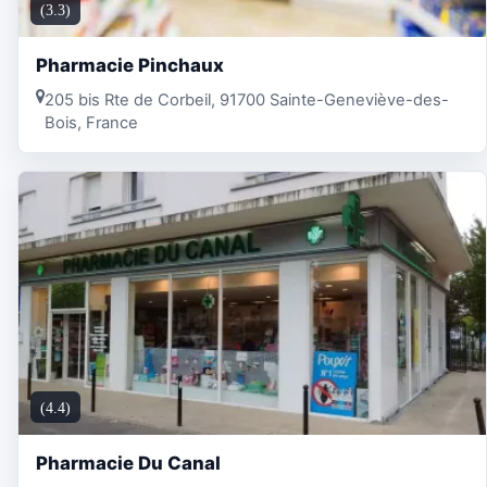
(3.3)
Pharmacie Pinchaux
205 bis Rte de Corbeil, 91700 Sainte-Geneviève-des-
Bois, France
(4.4)
Pharmacie Du Canal