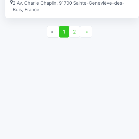
2 Av. Charlie Chaplin, 91700 Sainte-Geneviève-des-
Bois, France
«
1
2
»