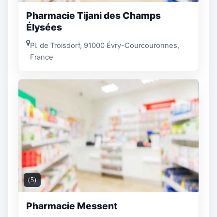
Pharmacie Tijani des Champs
Élysées
Pl. de Troisdorf, 91000 Évry-Courcouronnes,
France
(5)
Pharmacie Messent