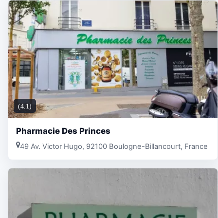
(4.1)
Pharmacie Des Princes
49 Av. Victor Hugo, 92100 Boulogne-Billancourt, France