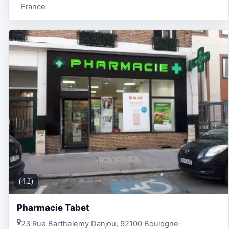
France
(4.2)
Pharmacie Tabet
23 Rue Barthelemy Danjou, 92100 Boulogne-