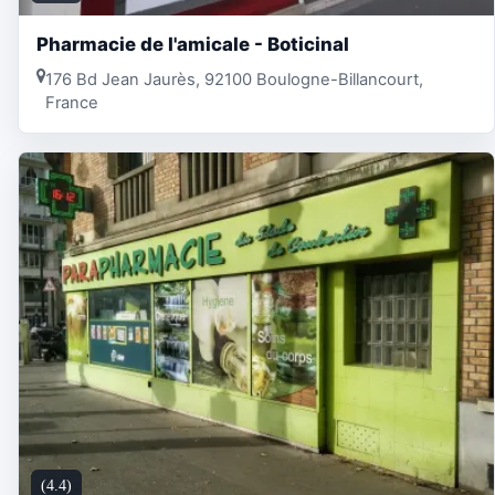
Pharmacie de l'amicale - Boticinal
176 Bd Jean Jaurès, 92100 Boulogne-Billancourt,
France
(4.4)