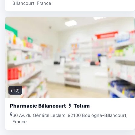
Billancourt, France
(4.2)
Pharmacie Billancourt 💊 Totum
60 Av. du Général Leclerc, 92100 Boulogne-Billancourt,
France