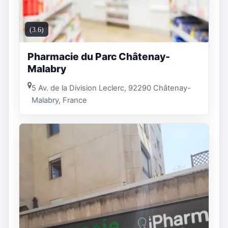
(3.6)
Pharmacie du Parc Châtenay-
Malabry
5 Av. de la Division Leclerc, 92290 Châtenay-
Malabry, France