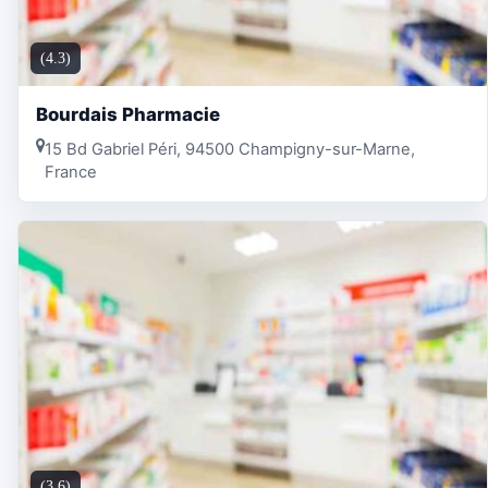
(4.3)
Bourdais Pharmacie
15 Bd Gabriel Péri, 94500 Champigny-sur-Marne,
France
(3.6)