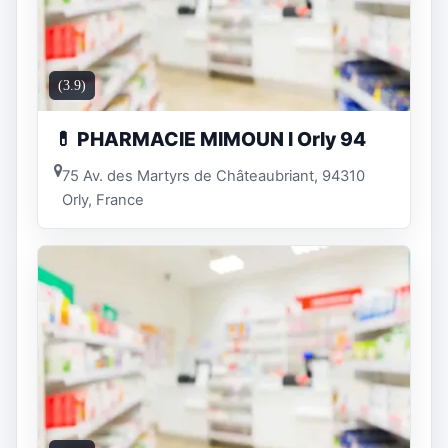
(3.9)
💊 PHARMACIE MIMOUN l Orly 94
75 Av. des Martyrs de Châteaubriant, 94310
Orly, France