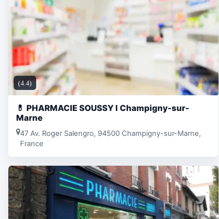
(4.4)
💊 PHARMACIE SOUSSY l Champigny-sur-
Marne
47 Av. Roger Salengro, 94500 Champigny-sur-Marne,
France