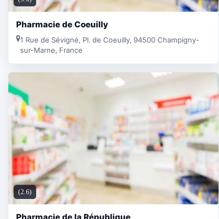
Pharmacie de Coeuilly
1 Rue de Sévigné, Pl. de Coeuilly, 94500 Champigny-
sur-Marne, France
(2.6)
Pharmacie de la République