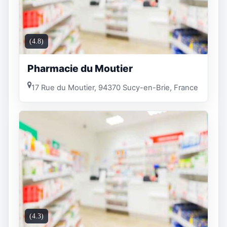
(4.8)
Pharmacie du Moutier
17 Rue du Moutier, 94370 Sucy-en-Brie, France
(4.3)