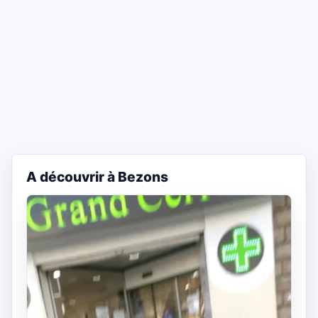
A découvrir à Bezons