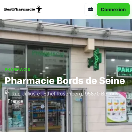
Connexion
PHARMACIE
Pharmacie Bords de Seine
1 Rue Julius et Ethel Rosenberg, 95870 Bezons,
France