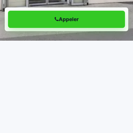
Appeler