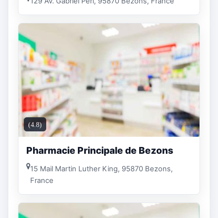
129 Av. Gabriel Péri, 95870 Bezons, France
(4.8)
Pharmacie Principale de Bezons
15 Mail Martin Luther King, 95870 Bezons,
France