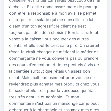
conseiller et m’aider car j’avais beaucoup de mal
à choisir. Et cette dame assez mate de peau qui
doit être la responsable à mon avis, se permet
d’interpeller la salarié qui me conseiller en lui
disant d’un ton agressif : le client ne s’est
toujours pas décidé à choisir ? Bon laissez le et
venez a la caisse vous occuper des autres
clients. Et elle souffle c’est sa le pire. On croirait
rêver, faudrait changer de métier si le métier de
commerçante ne vous conviens pas ou prendre
des cours d’éducation et de respect vis à vis de
la clientèle surtout que j’étais un assez bon
client. Mais malheureusement pour vous je ne
reviendrez plus acheter mes produits chez vous.
La seule étoile c’est pour la vendeuse qui était
très très gentille et agréable ! Et mon
commentaire n’est pas un mensonge car je peut
debarquer à la pharmacie et assumez mes dires.