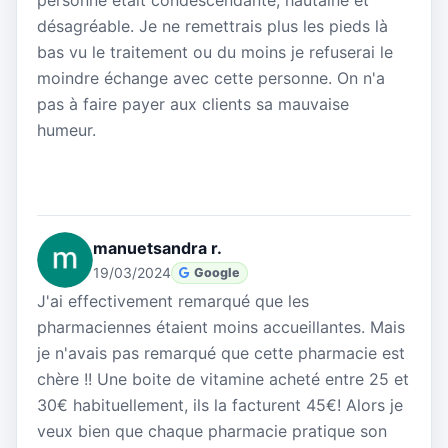
personne était condescendante, hautaine et
désagréable. Je ne remettrais plus les pieds là
bas vu le traitement ou du moins je refuserai le
moindre échange avec cette personne. On n'a
pas à faire payer aux clients sa mauvaise
humeur.
manuetsandra r.
19/03/2024
Google
J'ai effectivement remarqué que les
pharmaciennes étaient moins accueillantes. Mais
je n'avais pas remarqué que cette pharmacie est
chère !! Une boite de vitamine acheté entre 25 et
30€ habituellement, ils la facturent 45€! Alors je
veux bien que chaque pharmacie pratique son