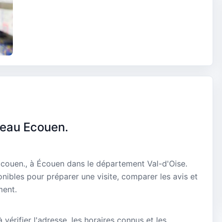
eau Ecouen.
couen., à Écouen dans le département Val-d'Oise.
onibles pour préparer une visite, comparer les avis et
ment.
vérifier l'adresse, les horaires connus et les