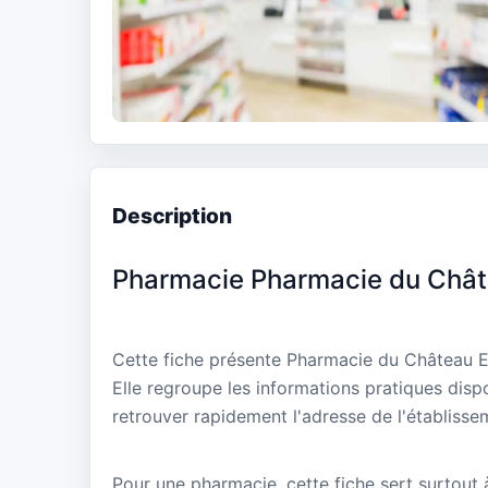
Description
Pharmacie Pharmacie du Chât
Cette fiche présente Pharmacie du Château E
Elle regroupe les informations pratiques disp
retrouver rapidement l'adresse de l'établisse
Pour une pharmacie, cette fiche sert surtout à 