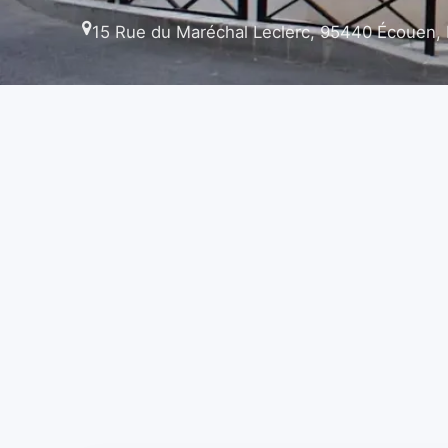
15 Rue du Maréchal Leclerc, 95440 Écouen,