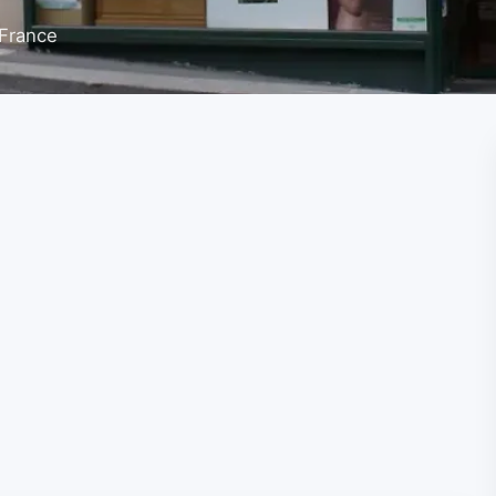
 France