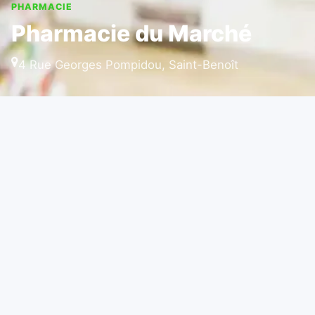
PHARMACIE
Pharmacie du Marché
4 Rue Georges Pompidou, Saint-Benoît