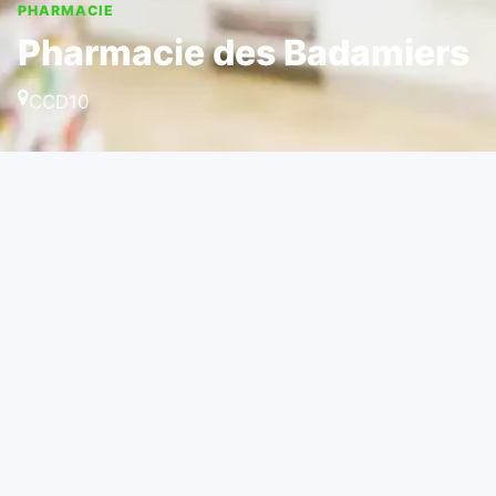
PHARMACIE
Pharmacie des Badamiers
CCD10