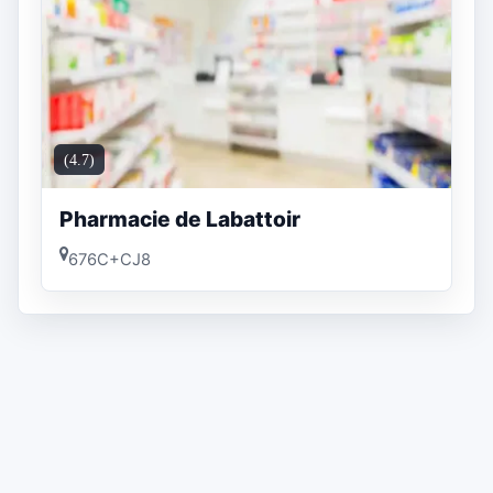
(4.7)
Pharmacie de Labattoir
676C+CJ8