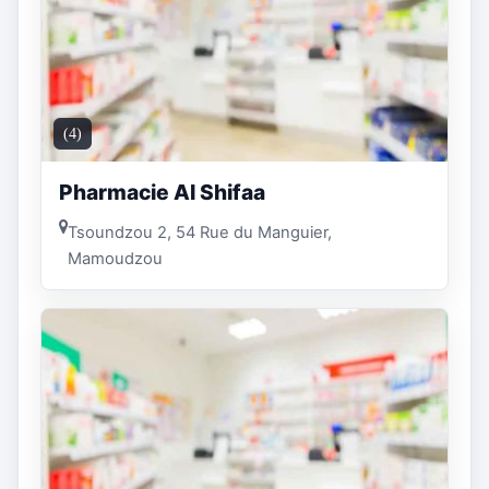
(4)
Pharmacie Al Shifaa
Tsoundzou 2, 54 Rue du Manguier,
Mamoudzou