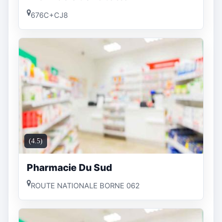
676C+CJ8
(4.5)
Pharmacie Du Sud
ROUTE NATIONALE BORNE 062