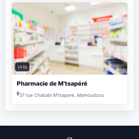
(4.6)
Pharmacie de M'tsapéré
37 rue Chababi M'tsapere, Mamoudzou