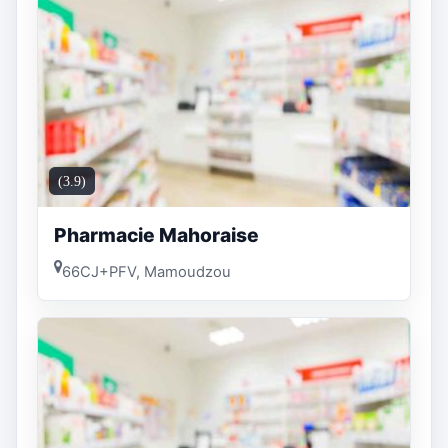
(3.9)
Pharmacie Mahoraise
66CJ+PFV, Mamoudzou