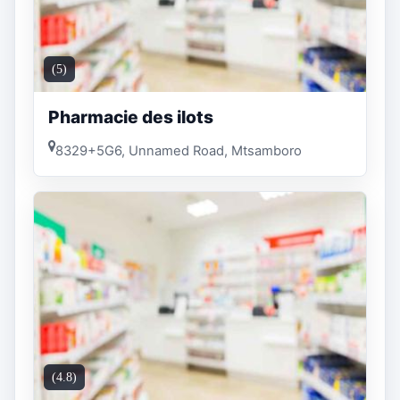
(5)
Pharmacie des ilots
8329+5G6, Unnamed Road, Mtsamboro
(4.8)