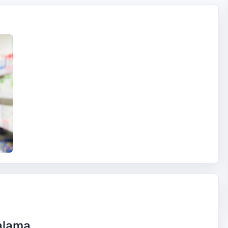
alama