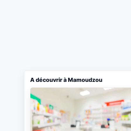
A découvrir à Mamoudzou