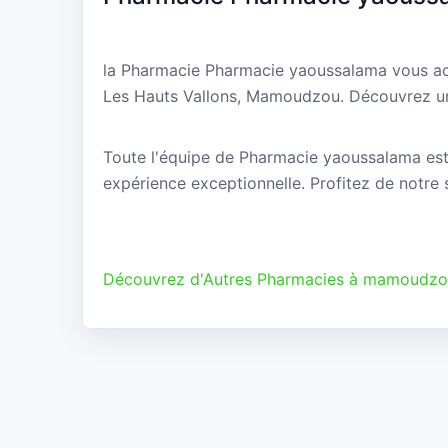
la Pharmacie Pharmacie yaoussalama vous acc
Les Hauts Vallons, Mamoudzou. Découvrez un s
Toute l'équipe de Pharmacie yaoussalama est r
expérience exceptionnelle. Profitez de notre s
Découvrez d'Autres Pharmacies à mamoudz