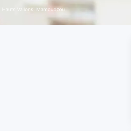
es Hauts Vallons, Mamoudzou