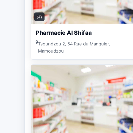
(4)
Pharmacie Al Shifaa
Tsoundzou 2, 54 Rue du Manguier,
Mamoudzou