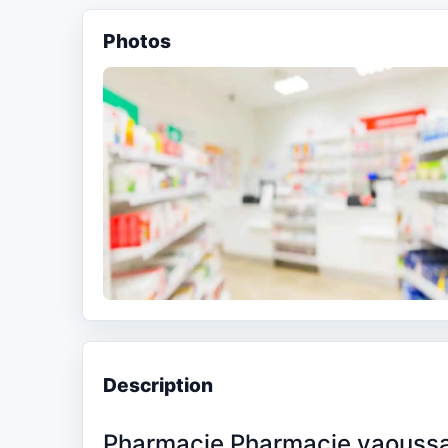
Photos
Description
Pharmacie Pharmacie yaouss