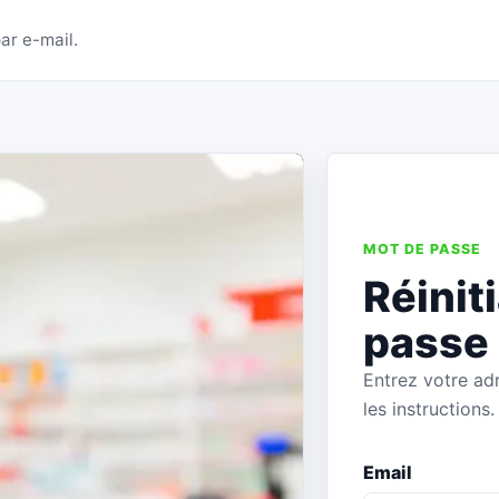
ser votre mot de passe
ar e-mail.
MOT DE PASSE
Réinit
passe
Entrez votre ad
les instructions.
Email