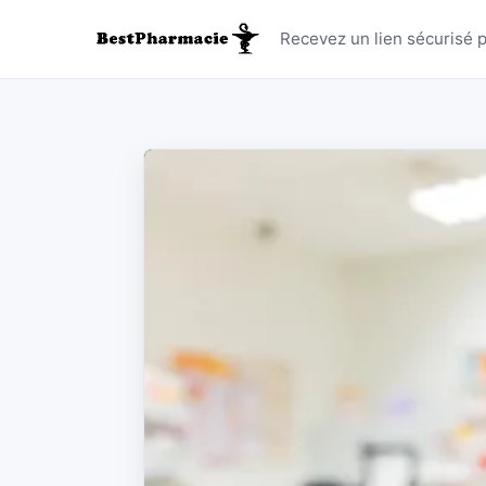
Réinitiali
Recevez un lien sécurisé p