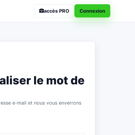
accès PRO
Connexion
ialiser le mot de
resse e-mail et nous vous enverrons