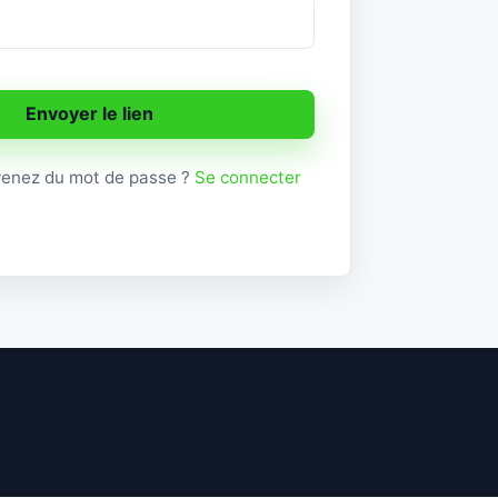
Envoyer le lien
venez du mot de passe ?
Se connecter