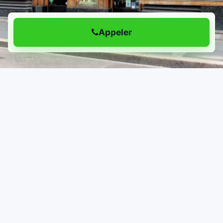
Appeler