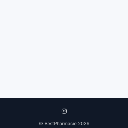
© BestPharmacie 2026