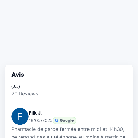
Avis
(3.3)
20 Reviews
Filk J.
18/05/2025
Google
Pharmacie de garde fermée entre midi et 14h30,
ne répond pas au téléphone au moins à partir de