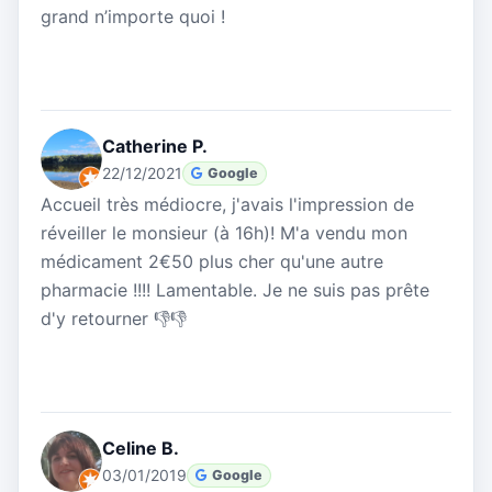
grand n’importe quoi !
Catherine P.
22/12/2021
Google
Accueil très médiocre, j'avais l'impression de
réveiller le monsieur (à 16h)! M'a vendu mon
médicament 2€50 plus cher qu'une autre
pharmacie !!!! Lamentable. Je ne suis pas prête
d'y retourner 👎👎
Celine B.
03/01/2019
Google