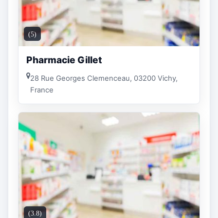
(5)
Pharmacie Gillet
28 Rue Georges Clemenceau, 03200 Vichy,
France
(3.8)