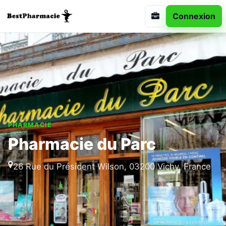
Connexion
PHARMACIE
Pharmacie du Parc
26 Rue du Président Wilson, 03200 Vichy, France