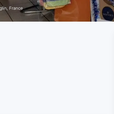
lin, France