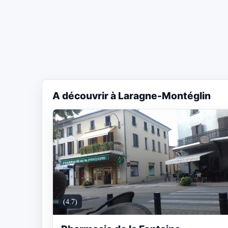
A découvrir à Laragne-Montéglin
(4.7)