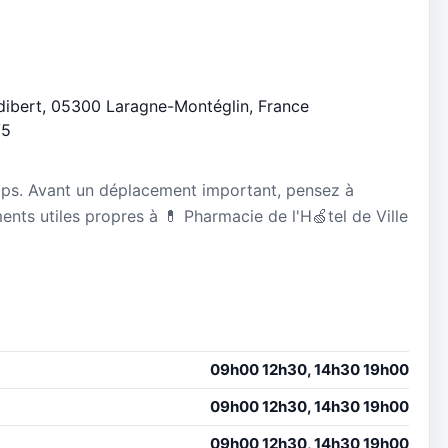
Audibert, 05300 Laragne-Montéglin, France
/5
mps. Avant un déplacement important, pensez à
ments utiles propres à 💊 Pharmacie de l'H🍏tel de Ville
09h00 12h30, 14h30 19h00
09h00 12h30, 14h30 19h00
09h00 12h30, 14h30 19h00