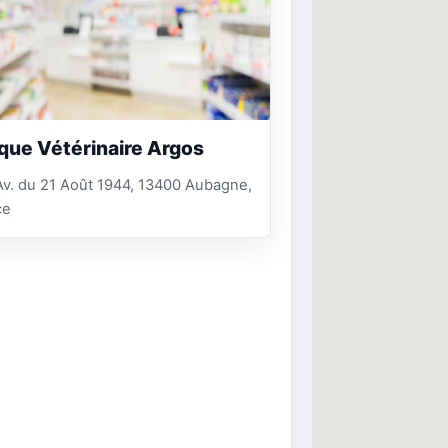
ique Vétérinaire Argos
v. du 21 Août 1944, 13400 Aubagne,
ce