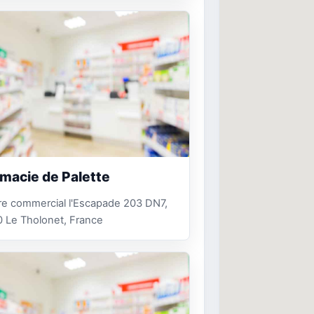
macie de Palette
re commercial l'Escapade 203 DN7,
 Le Tholonet, France