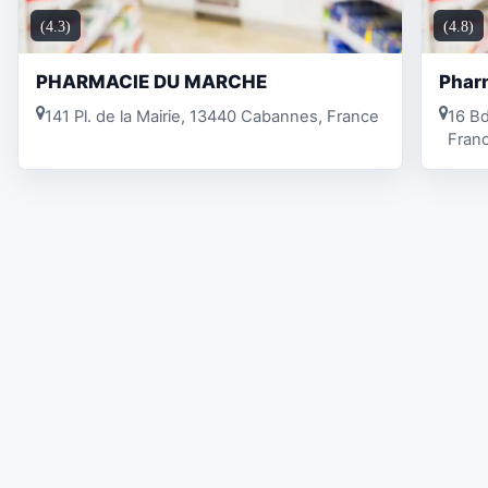
(4.3)
(4.8)
PHARMACIE DU MARCHE
Pharm
141 Pl. de la Mairie, 13440 Cabannes, France
16 B
Fran