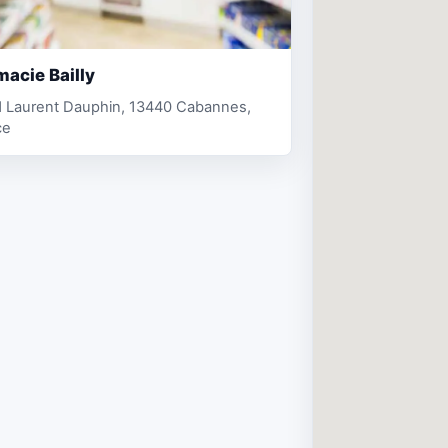
acie Bailly
d Laurent Dauphin, 13440 Cabannes,
ce