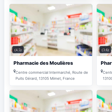
(4.5)
(3.6)
Pharmacie des Moulières
Phar
Centre commercial Intermarché, Route de
Cent
Puits Gérard, 13105 Mimet, France
13100