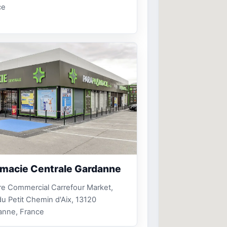
ce
macie Centrale Gardanne
e Commercial Carrefour Market,
u Petit Chemin d'Aix, 13120
anne, France