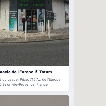
acie de l'Europe 💊 Totum
é du Leader Price, 715 Av. de l'Europe,
0 Salon-de-Provence, France