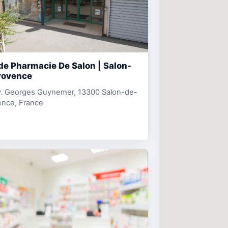
e Pharmacie De Salon | Salon-
rovence
v. Georges Guynemer, 13300 Salon-de-
ence, France