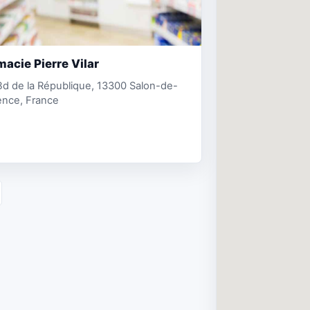
acie Pierre Vilar
d de la République, 13300 Salon-de-
ence, France