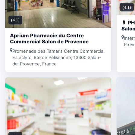
(4.1)
(4.1)
💊 P
Salo
Aprium Pharmacie du Centre
Inter
Commercial Salon de Provence
Prov
Promenade des Tamaris Centre Commercial
E.Leclerc, Rte de Pelissanne, 13300 Salon-
de-Provence, France