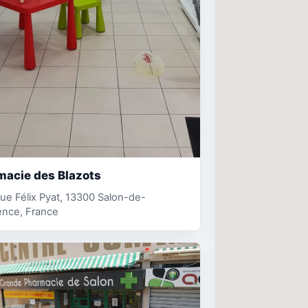
macie des Blazots
ue Félix Pyat, 13300 Salon-de-
ence, France