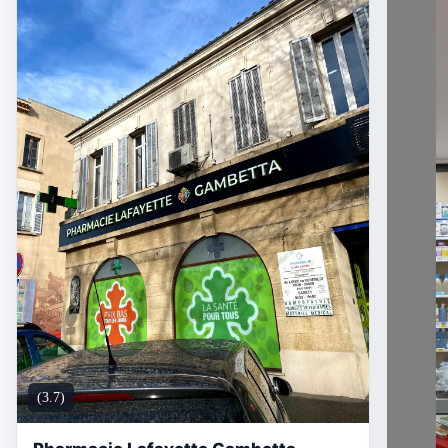
(3.7)