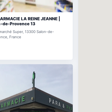
HARMACIE LA REINE JEANNE |
n-de-Provence 13
marché Super, 13300 Salon-de-
ence, France