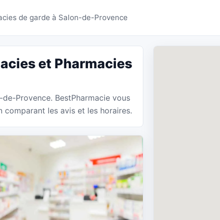
es Salon-de-Provence 
cies de garde à Salon-de-Provence
acies et Pharmacies
on-de-Provence. BestPharmacie vous
 comparant les avis et les horaires.