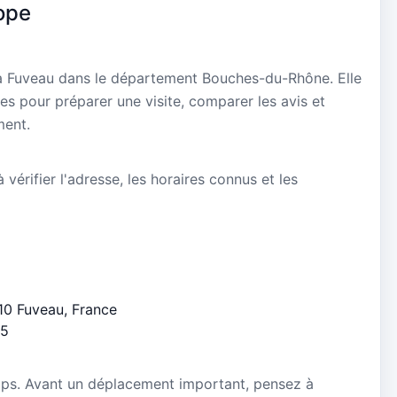
ope
 à Fuveau dans le département Bouches-du-Rhône. Elle
es pour préparer une visite, comparer les avis et
ment.
vérifier l'adresse, les horaires connus et les
710 Fuveau, France
/5
mps. Avant un déplacement important, pensez à