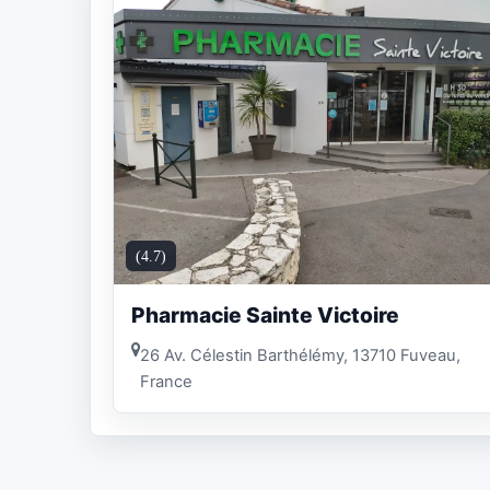
(4.7)
Pharmacie Sainte Victoire
26 Av. Célestin Barthélémy, 13710 Fuveau,
France