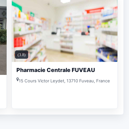
(3.8)
Pharmacie Centrale FUVEAU
15 Cours Victor Leydet, 13710 Fuveau, France