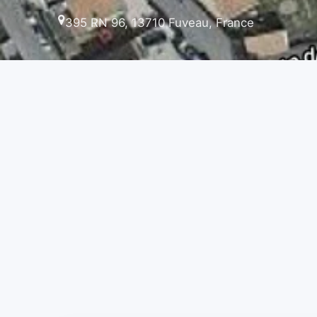
395 RN 96, 13710 Fuveau, France