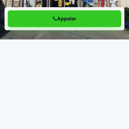
Appeler