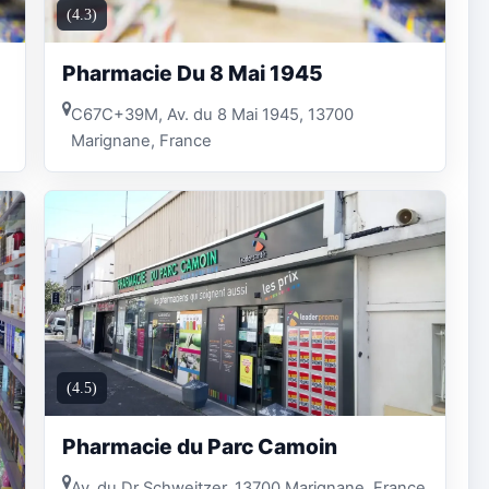
(4.3)
Pharmacie Du 8 Mai 1945
C67C+39M, Av. du 8 Mai 1945, 13700
Marignane, France
(4.5)
Pharmacie du Parc Camoin
Av. du Dr Schweitzer, 13700 Marignane, France