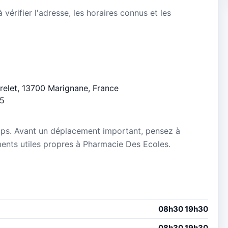
vérifier l'adresse, les horaires connus et les
arrelet, 13700 Marignane, France
/5
mps. Avant un déplacement important, pensez à
ements utiles propres à Pharmacie Des Ecoles.
08h30 19h30
08h30 19h30