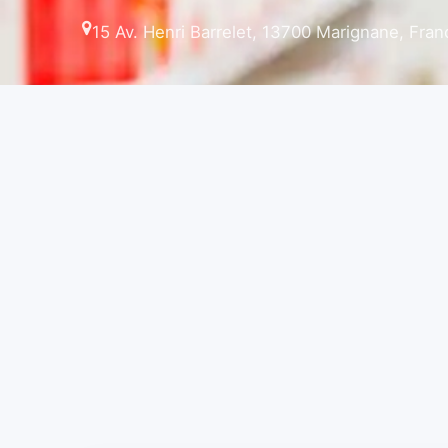
15 Av. Henri Barrelet, 13700 Marignane, Fran