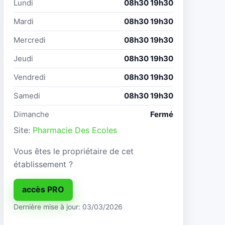
Lundi
08h30 19h30
Mardi
08h30 19h30
Mercredi
08h30 19h30
Jeudi
08h30 19h30
Vendredi
08h30 19h30
Samedi
08h30 19h30
Dimanche
Fermé
Site:
Pharmacie Des Ecoles
Vous êtes le propriétaire de cet
établissement ?
accès PRO
Dernière mise à jour: 03/03/2026