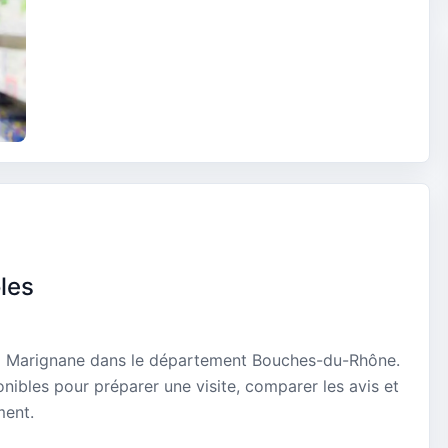
les
 à Marignane dans le département Bouches-du-Rhône.
onibles pour préparer une visite, comparer les avis et
ment.