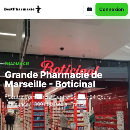
Connexion
PHARMACIE
Grande Pharmacie de
Marseille - Boticinal
Centre Commercial Centre Bourse, 24 Cours
Belsunce, 13001 Marseille, France