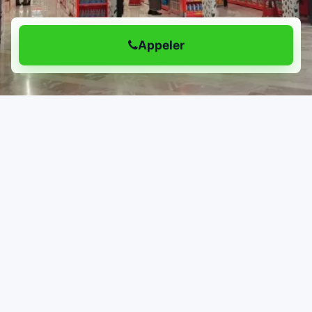
Appeler