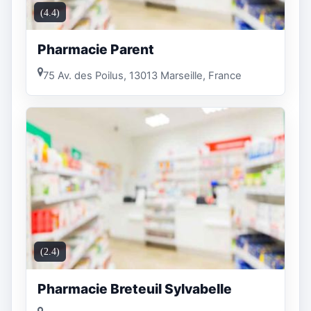
(4.4)
Pharmacie Parent
75 Av. des Poilus, 13013 Marseille, France
(2.4)
Pharmacie Breteuil Sylvabelle