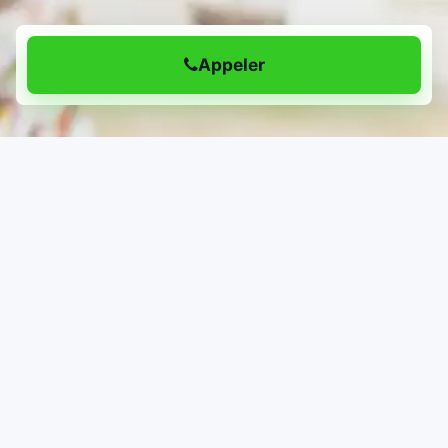
Appeler