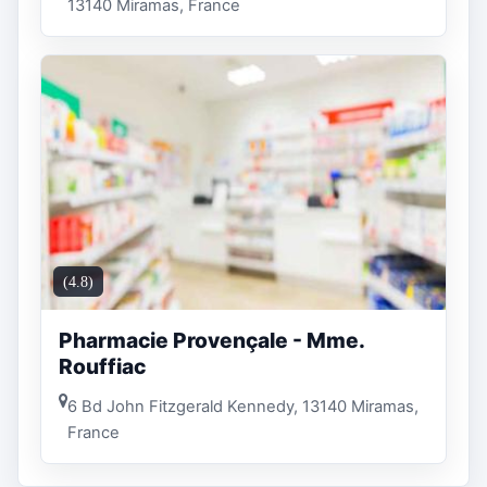
13140 Miramas, France
(4.8)
Pharmacie Provençale - Mme.
Rouffiac
6 Bd John Fitzgerald Kennedy, 13140 Miramas,
France