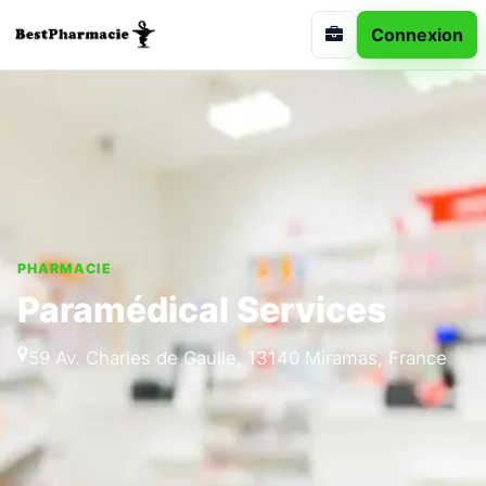
Connexion
PHARMACIE
Paramédical Services
59 Av. Charles de Gaulle, 13140 Miramas, France