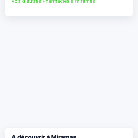
Voir d'autres Pharmacies à miramas
A découvrir à Miramas