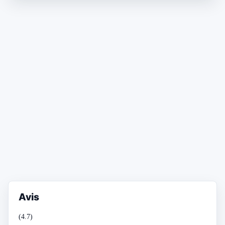
Avis
(4.7)