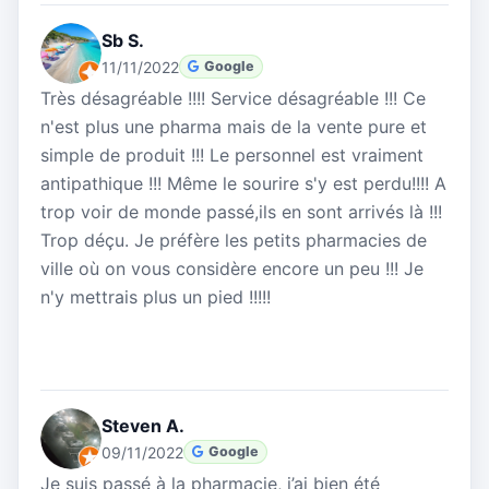
Sb S.
11/11/2022
Google
Très désagréable !!!! Service désagréable !!! Ce
n'est plus une pharma mais de la vente pure et
simple de produit !!! Le personnel est vraiment
antipathique !!! Même le sourire s'y est perdu!!!! A
trop voir de monde passé,ils en sont arrivés là !!!
Trop déçu. Je préfère les petits pharmacies de
ville où on vous considère encore un peu !!! Je
n'y mettrais plus un pied !!!!!
Steven A.
09/11/2022
Google
Je suis passé à la pharmacie, j’ai bien été