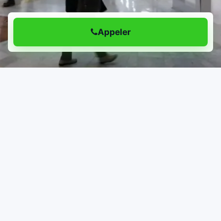
Appeler