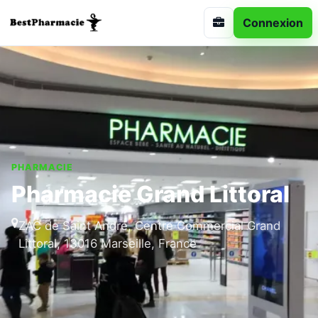
Connexion
PHARMACIE
Pharmacie Grand Littoral
ZAC de Saint André, Centre Commercial Grand
Littoral, 13016 Marseille, France