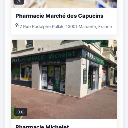
(4)
Pharmacie Marché des Capucins
17 Rue Rodolphe Pollak, 13001 Marseille, France
(3.6)
Pharmacie Michelet