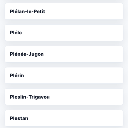
Plélan-le-Petit
Plélo
Plénée-Jugon
Plérin
Pleslin-Trigavou
Plestan