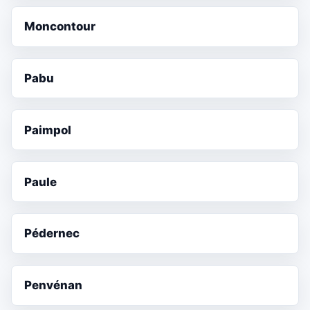
Moncontour
Pabu
Paimpol
Paule
Pédernec
Penvénan