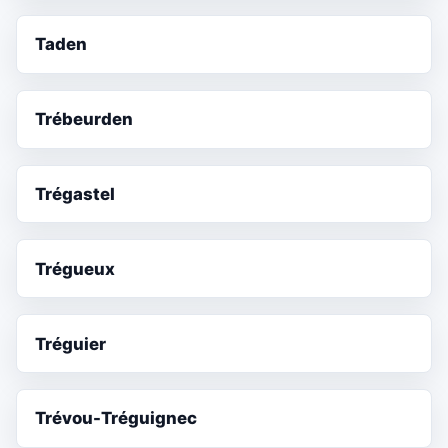
Taden
Trébeurden
Trégastel
Trégueux
Tréguier
Trévou-Tréguignec