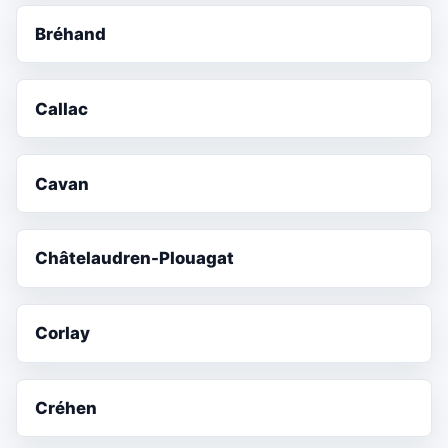
Bréhand
Callac
Cavan
Châtelaudren-Plouagat
Corlay
Créhen