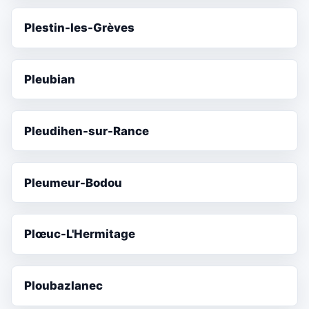
Plestin-les-Grèves
Pleubian
Pleudihen-sur-Rance
Pleumeur-Bodou
Plœuc-L'Hermitage
Ploubazlanec