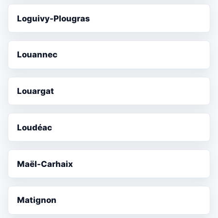
Loguivy-Plougras
Louannec
Louargat
Loudéac
Maël-Carhaix
Matignon