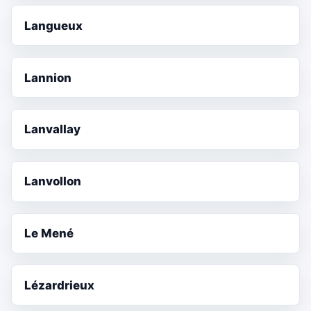
Langueux
Lannion
Lanvallay
Lanvollon
Le Mené
Lézardrieux