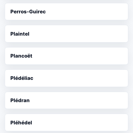
Perros-Guirec
Plaintel
Plancoët
Plédéliac
Plédran
Pléhédel