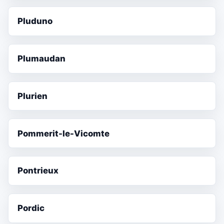
Pluduno
Plumaudan
Plurien
Pommerit-le-Vicomte
Pontrieux
Pordic