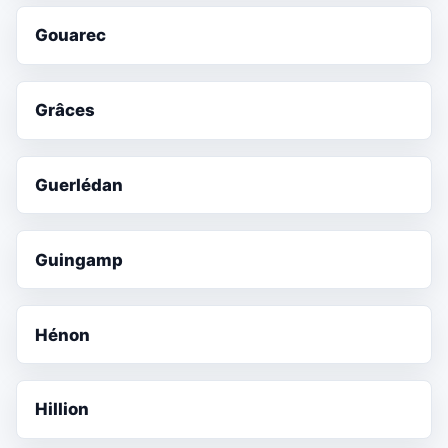
Gouarec
Grâces
Guerlédan
Guingamp
Hénon
Hillion