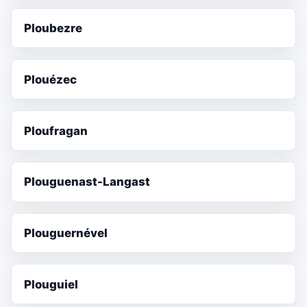
Ploubezre
Plouézec
Ploufragan
Plouguenast-Langast
Plouguernével
Plouguiel