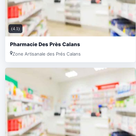
(4.1)
Pharmacie Des Près Calans
Zone Artisanale des Prés Calans