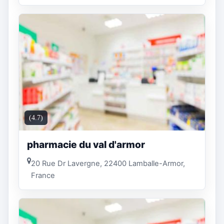
(4.7)
pharmacie du val d'armor
20 Rue Dr Lavergne, 22400 Lamballe-Armor,
France