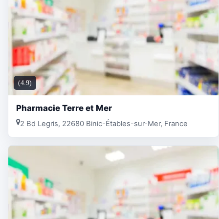
(4.9)
Pharmacie Terre et Mer
2 Bd Legris, 22680 Binic-Étables-sur-Mer, France