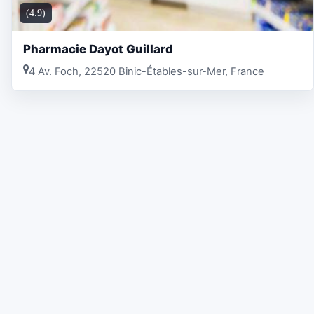
(4.9)
Pharmacie Dayot Guillard
4 Av. Foch, 22520 Binic-Étables-sur-Mer, France