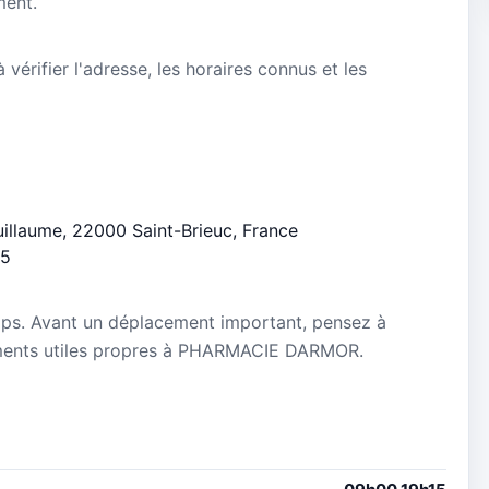
ment.
vérifier l'adresse, les horaires connus et les
uillaume, 22000 Saint-Brieuc, France
/5
mps. Avant un déplacement important, pensez à
gnements utiles propres à PHARMACIE DARMOR.