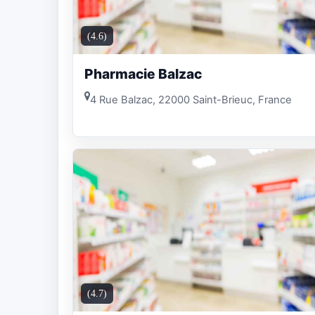
(4.6)
Pharmacie Balzac
4 Rue Balzac, 22000 Saint-Brieuc, France
(4.7)