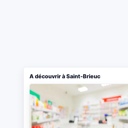
A découvrir à Saint-Brieuc