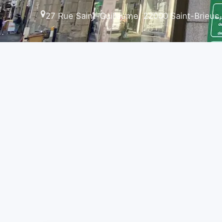
27 Rue Saint-Guillaume, 22000 Saint-Brieuc