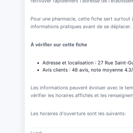
retrouver rapidement l'adresse de l'établisse
Pour une pharmacie, cette fiche sert surtout à 
informations pratiques avant de se déplacer.
À vérifier sur cette fiche
Adresse et localisation : 27 Rue Saint-G
Avis clients : 48 avis, note moyenne 4.3
Les informations peuvent évoluer avec le te
vérifier les horaires affichés et les rensei
Les horaires d'ouverture sont les suivants: