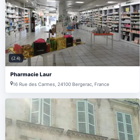
(2.4)
Pharmacie Laur
16 Rue des Carmes, 24100 Bergerac, France