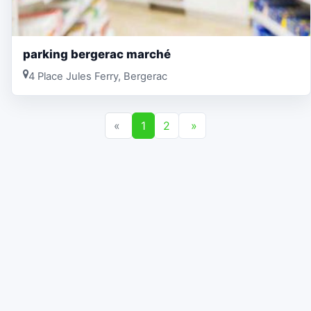
parking bergerac marché
4 Place Jules Ferry, Bergerac
«
1
2
»