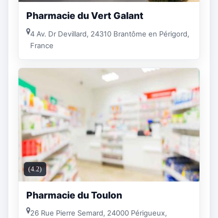
Pharmacie du Vert Galant
4 Av. Dr Devillard, 24310 Brantôme en Périgord,
France
(4.2)
Pharmacie du Toulon
26 Rue Pierre Semard, 24000 Périgueux,