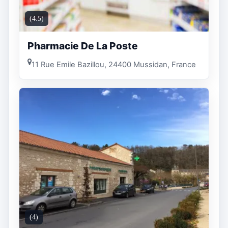
(4.5)
Pharmacie De La Poste
11 Rue Emile Bazillou, 24400 Mussidan, France
(4)