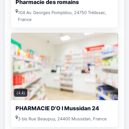
Pharmacie des romains
104 Av. Georges Pompidou, 24750 Trélissac,
France
(4.4)
PHARMACIE D'O I Mussidan 24
3 bis Rue Beaupuy, 24400 Mussidan, France