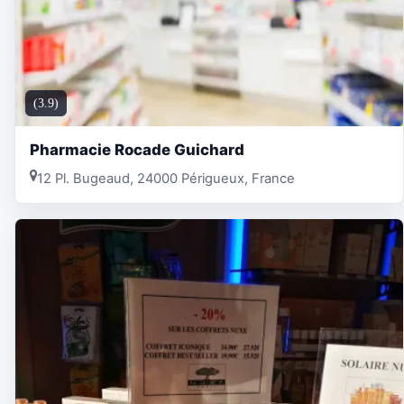
(3.9)
Pharmacie Rocade Guichard
12 Pl. Bugeaud, 24000 Périgueux, France