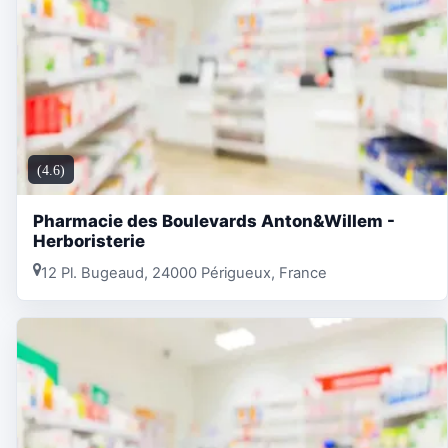
(4.6)
Pharmacie des Boulevards Anton&Willem -
Herboristerie
12 Pl. Bugeaud, 24000 Périgueux, France