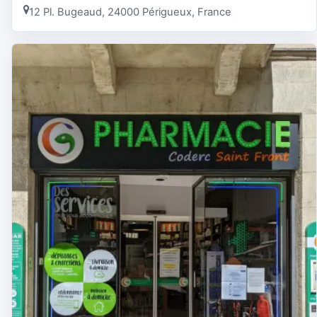
12 Pl. Bugeaud, 24000 Périgueux, France