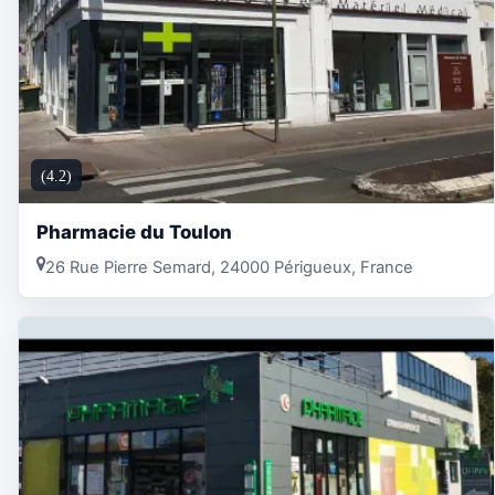
(4.2)
Pharmacie du Toulon
26 Rue Pierre Semard, 24000 Périgueux, France