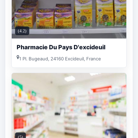
(4.2)
Pharmacie Du Pays D'excideuil
1 Pl. Bugeaud, 24160 Excideuil, France
(5)