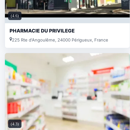
(4.6)
PHARMACIE DU PRIVILEGE
225 Rte d'Angoulême, 24000 Périgueux, France
(4.3)