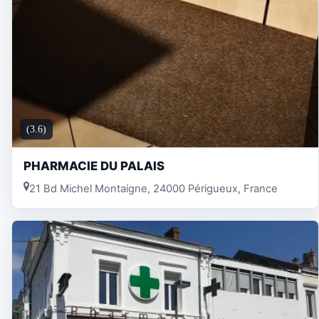
(3.6)
PHARMACIE DU PALAIS
21 Bd Michel Montaigne, 24000 Périgueux, France