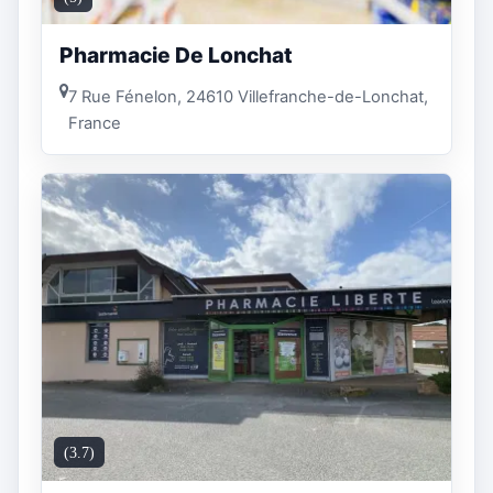
Pharmacie De Lonchat
7 Rue Fénelon, 24610 Villefranche-de-Lonchat,
France
(3.7)