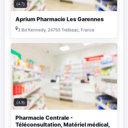
(4.7)
Aprium Pharmacie Les Garennes
3 Bd Kennedy, 24750 Trélissac, France
(4.9)
Pharmacie Centrale -
Téléconsultation, Matériel médical,