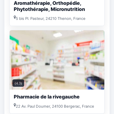
Aromathérapie, Orthopédie,
Phytothérapie, Micronutrition
5 bis Pl. Pasteur, 24210 Thenon, France
(4.3)
Pharmacie de la rivegauche
22 Av. Paul Doumer, 24100 Bergerac, France