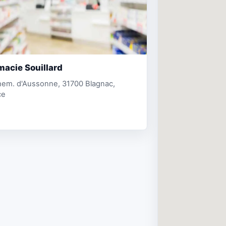
acie Souillard
hem. d'Aussonne, 31700 Blagnac,
ce