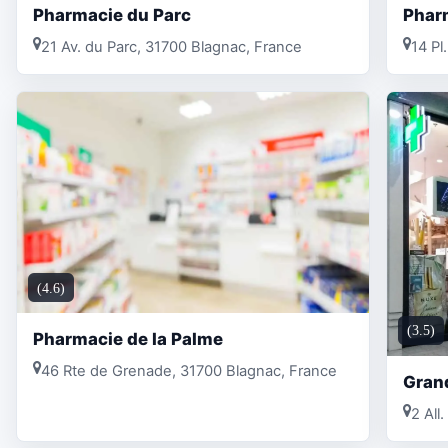
Pharmacie du Parc
Phar
21 Av. du Parc, 31700 Blagnac, France
14 Pl
(4.6)
(3.5)
Pharmacie de la Palme
46 Rte de Grenade, 31700 Blagnac, France
Gran
2 All