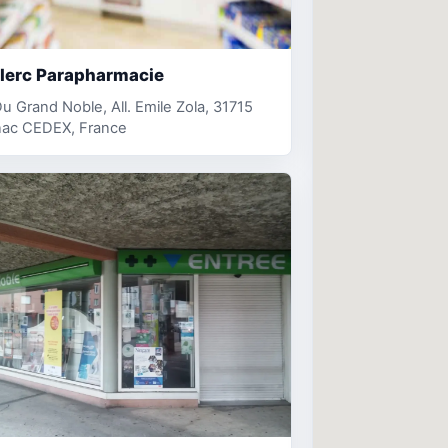
clerc Parapharmacie
u Grand Noble, All. Emile Zola, 31715
nac CEDEX, France