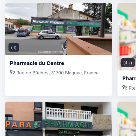
(4)
Pharmacie du Centre
(4.7)
2 Rue de Bûches, 31700 Blagnac, France
Phar
6 Rte