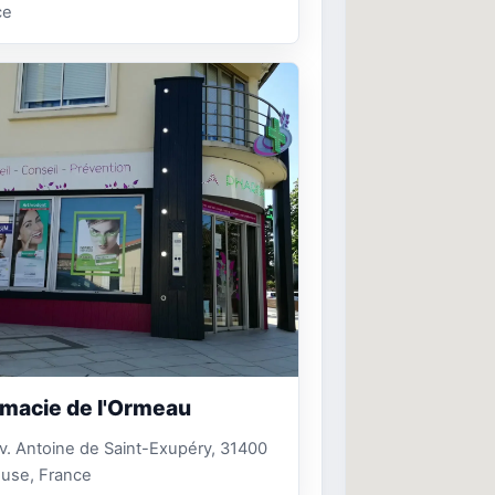
ce
macie de l'Ormeau
v. Antoine de Saint-Exupéry, 31400
ouse, France