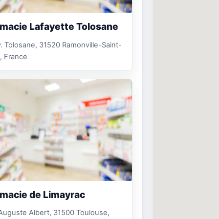
macie Lafayette Tolosane
. Tolosane, 31520 Ramonville-Saint-
, France
macie de Limayrac
 Auguste Albert, 31500 Toulouse,