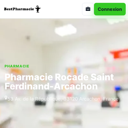
Connexion
PHARMACIE
Pharmacie Rocade Saint
Ferdinand-Arcachon
53 Av. de la République, 33120 Arcachon, France