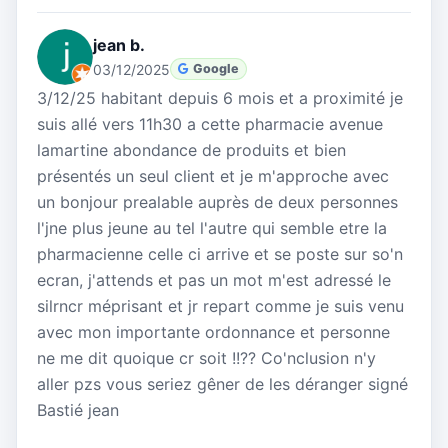
jean b.
03/12/2025
Google
3/12/25 habitant depuis 6 mois et a proximité je
suis allé vers 11h30 a cette pharmacie avenue
lamartine abondance de produits et bien
présentés un seul client et je m'approche avec
un bonjour prealable auprès de deux personnes
l'jne plus jeune au tel l'autre qui semble etre la
pharmacienne celle ci arrive et se poste sur so'n
ecran, j'attends et pas un mot m'est adressé le
silrncr méprisant et jr repart comme je suis venu
avec mon importante ordonnance et personne
ne me dit quoique cr soit !!?? Co'nclusion n'y
aller pzs vous seriez gêner de les déranger signé
Bastié jean