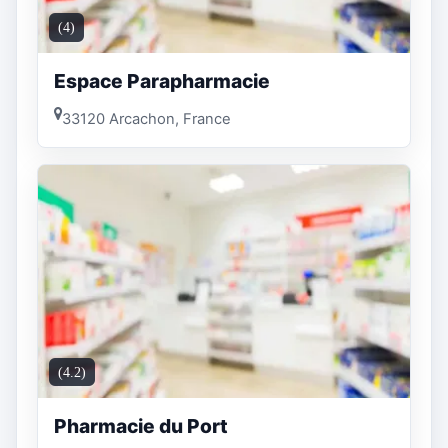
(4)
Espace Parapharmacie
33120 Arcachon, France
(4.2)
Pharmacie du Port