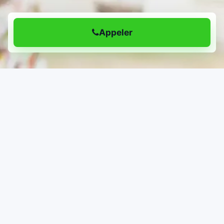
Appeler