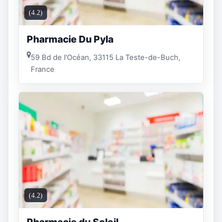
(4.2)
Pharmacie Du Pyla
59 Bd de l'Océan, 33115 La Teste-de-Buch,
France
(4.2)
Pharmacie du Soleil