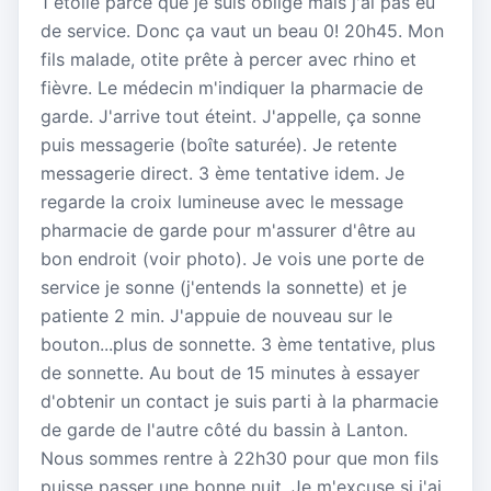
1 étoile parce que je suis obligé mais j'ai pas eu
de service. Donc ça vaut un beau 0! 20h45. Mon
fils malade, otite prête à percer avec rhino et
fièvre. Le médecin m'indiquer la pharmacie de
garde. J'arrive tout éteint. J'appelle, ça sonne
puis messagerie (boîte saturée). Je retente
messagerie direct. 3 ème tentative idem. Je
regarde la croix lumineuse avec le message
pharmacie de garde pour m'assurer d'être au
bon endroit (voir photo). Je vois une porte de
service je sonne (j'entends la sonnette) et je
patiente 2 min. J'appuie de nouveau sur le
bouton...plus de sonnette. 3 ème tentative, plus
de sonnette. Au bout de 15 minutes à essayer
d'obtenir un contact je suis parti à la pharmacie
de garde de l'autre côté du bassin à Lanton.
Nous sommes rentre à 22h30 pour que mon fils
puisse passer une bonne nuit. Je m'excuse si j'ai