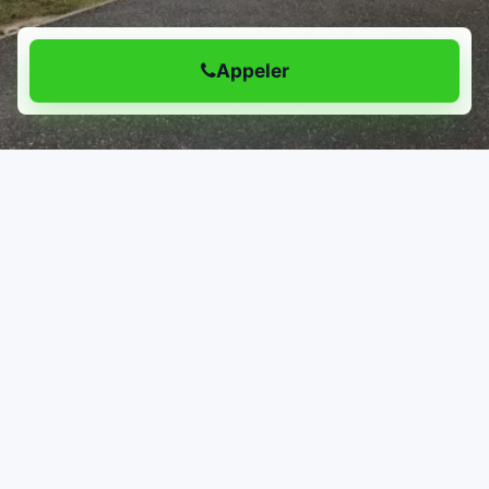
Appeler