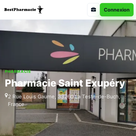
Connexion
PHARMACIE
Pharmacie Saint Exupéry
2 Rue Louis Gaume, 33260 La Teste-de-Buch,
France