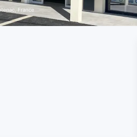
tenac, France