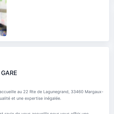
 GARE
ccueille au 22 Rte de Lagunegrand, 33460 Margaux-
alité et une expertise inégalée.
ravie de vous accueillir pour vous offrir une