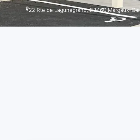
22 Rte de Lagunegrand, 33460 Margaux-Can