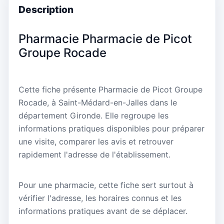
Description
Pharmacie Pharmacie de Picot
Groupe Rocade
Cette fiche présente Pharmacie de Picot Groupe
Rocade, à Saint-Médard-en-Jalles dans le
département Gironde. Elle regroupe les
informations pratiques disponibles pour préparer
une visite, comparer les avis et retrouver
rapidement l'adresse de l'établissement.
Pour une pharmacie, cette fiche sert surtout à
vérifier l'adresse, les horaires connus et les
informations pratiques avant de se déplacer.