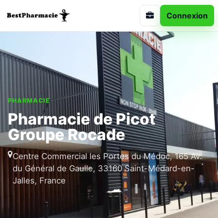
Connexion
PHARMACIE
Pharmacie de Picot
Groupe Rocade
Centre Commercial les Portes du Médoc, 165 Av.
du Général de Gaulle, 33160 Saint-Médard-en-
Jalles, France