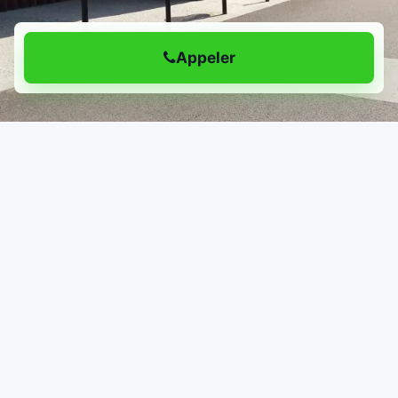
Appeler