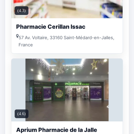
(4.3)
Pharmacie Cerillan Issac
57 Av. Voltaire, 33160 Saint-Médard-en-Jalles,
France
(4.6)
Aprium Pharmacie de la Jalle