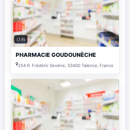
(3.8)
PHARMACIE GOUDOUNÈCHE
254 R. Frédéric Sévène, 33400 Talence, France