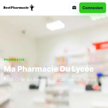
Connexion
PHARMACIE
Ma Pharmacie Du Lycée
485 Cr de la Libération, 33400 Talence, France