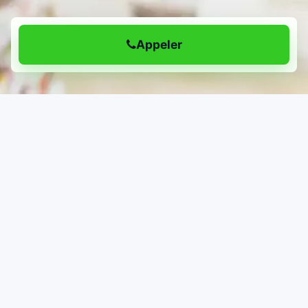
Appeler