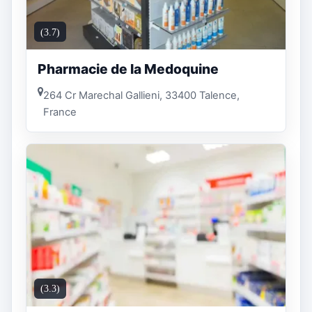
(3.7)
Pharmacie de la Medoquine
264 Cr Marechal Gallieni, 33400 Talence,
France
(3.3)