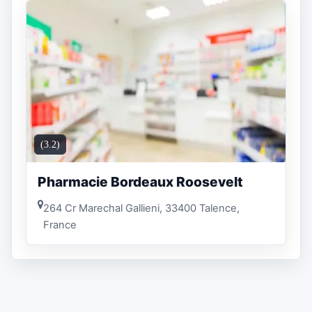
(3.2)
Pharmacie Bordeaux Roosevelt
264 Cr Marechal Gallieni, 33400 Talence,
France