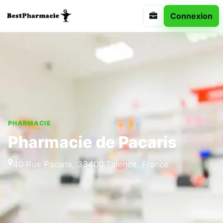
Connexion
PHARMACIE
Pharmacie de Pacaris
40 Rue Pacaris, 33400 Talence, France