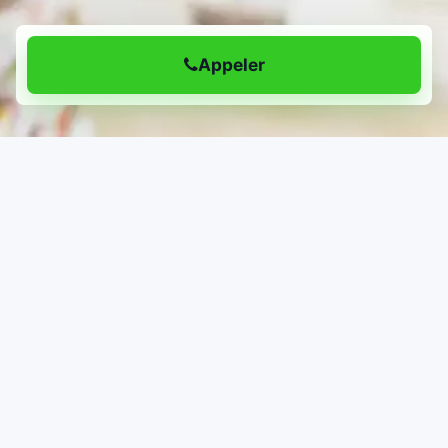
Appeler