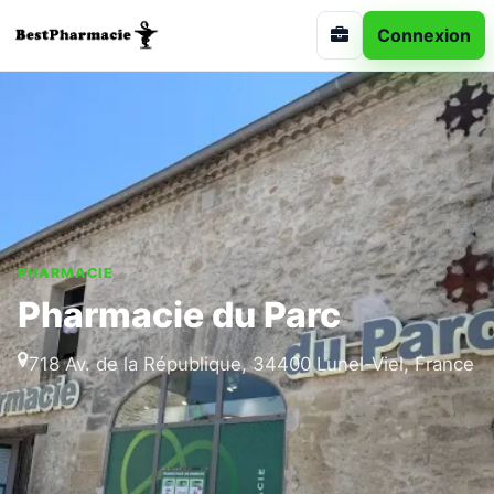
Connexion
PHARMACIE
Pharmacie du Parc
718 Av. de la République, 34400 Lunel-Viel, France