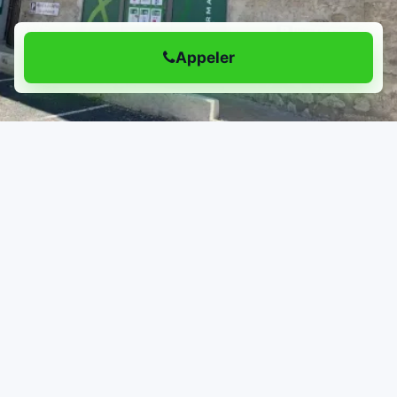
Appeler