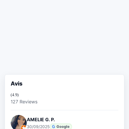
Avis
(4.9)
127 Reviews
AMELIE G. P.
30/09/2025
Google