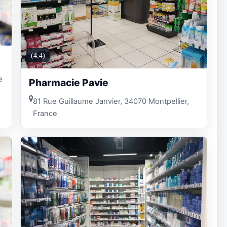
(4.4)
e
Pharmacie Pavie
81 Rue Guillaume Janvier, 34070 Montpellier,
France