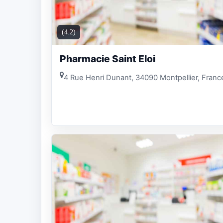
(4.2)
Pharmacie Saint Eloi
4 Rue Henri Dunant, 34090 Montpellier, Franc