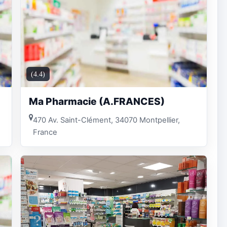
(4.4)
Ma Pharmacie (A.FRANCES)
470 Av. Saint-Clément, 34070 Montpellier,
France