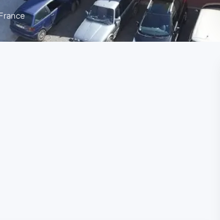
 France