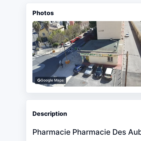
Photos
Google Maps
Description
Pharmacie Pharmacie Des Au