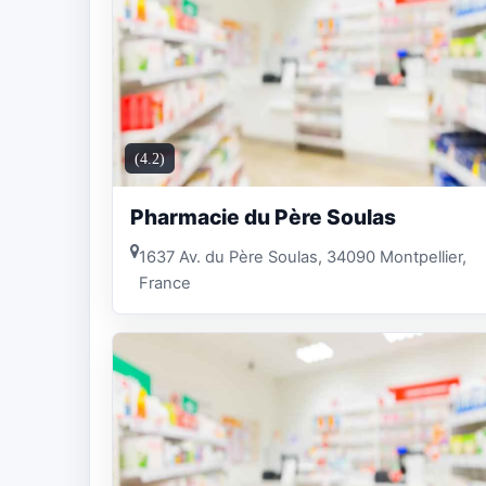
(4.2)
Pharmacie du Père Soulas
1637 Av. du Père Soulas, 34090 Montpellier,
France