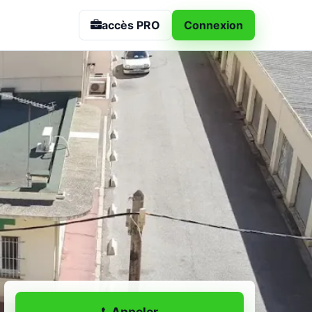
 à Montpellier
accès PRO
Connexion
Appeler