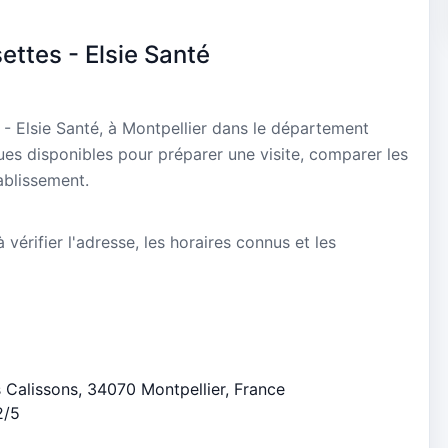
ttes - Elsie Santé
 - Elsie Santé, à Montpellier dans le département
ques disponibles pour préparer une visite, comparer les
ablissement.
vérifier l'adresse, les horaires connus et les
s Calissons, 34070 Montpellier, France
2/5