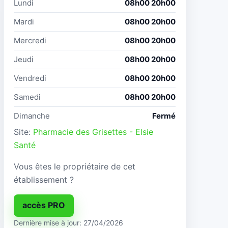
Lundi
08h00 20h00
Mardi
08h00 20h00
Mercredi
08h00 20h00
Jeudi
08h00 20h00
Vendredi
08h00 20h00
Samedi
08h00 20h00
Dimanche
Fermé
Site:
Pharmacie des Grisettes - Elsie
Santé
Vous êtes le propriétaire de cet
établissement ?
accès PRO
Dernière mise à jour: 27/04/2026