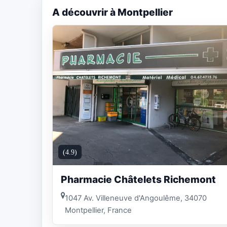
A découvrir à Montpellier
(4.9)
Pharmacie Châtelets Richemont
1047 Av. Villeneuve d'Angoulême, 34070
Montpellier, France