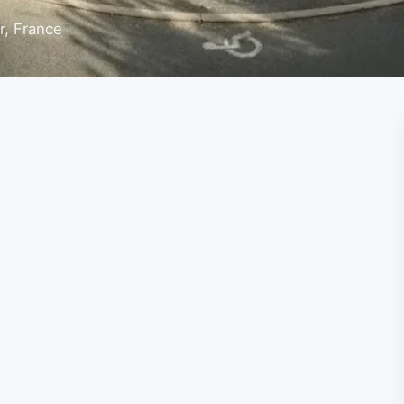
r, France