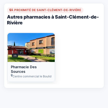
À PROXIMITÉ DE SAINT-CLÉMENT-DE-RIVIÈRE
Autres pharmacies à Saint-Clément-de-
Rivière
(4)
Pharmacie Des
Sources
Centre commercial le Boulidou, Av. de la Clastre, 34980 Saint-Cléme