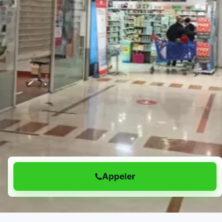
Appeler