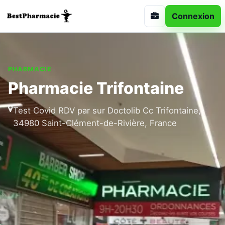
Connexion
PHARMACIE
Pharmacie Trifontaine
Test Covid RDV par sur Doctolib Cc Trifontaine,
34980 Saint-Clément-de-Rivière, France