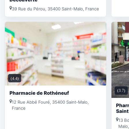
39 Rue du Pérou, 35400 Saint-Malo, France
(4.4)
(3.7)
Pharmacie de Rothéneuf
12 Rue Abbé Fouré, 35400 Saint-Malo,
Pharm
France
Saint
13 Bd
Malo,