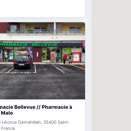
acie Bellevue // Pharmacie à
 Malo
 Léonce Demalvilain, 35400 Saint-
 France