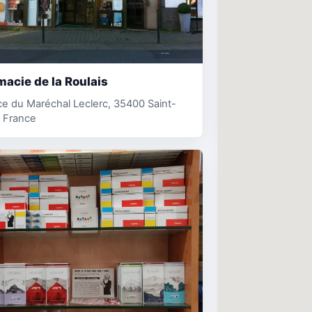
acie de la Roulais
ce du Maréchal Leclerc, 35400 Saint-
 France