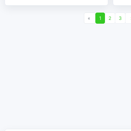
«
1
2
3