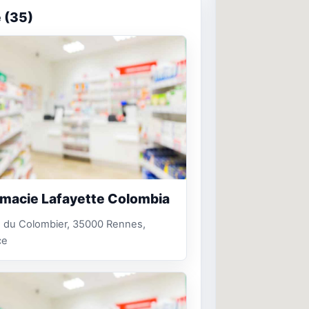
e (35)
macie Lafayette Colombia
. du Colombier, 35000 Rennes,
ce