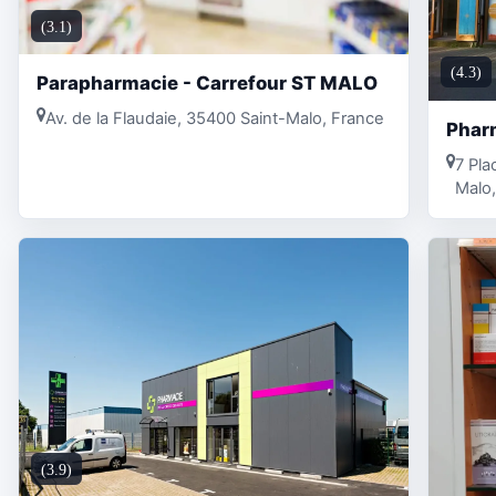
(3.1)
(4.3)
Parapharmacie - Carrefour ST MALO
Av. de la Flaudaie, 35400 Saint-Malo, France
Pharm
7 Pla
Malo,
(3.9)