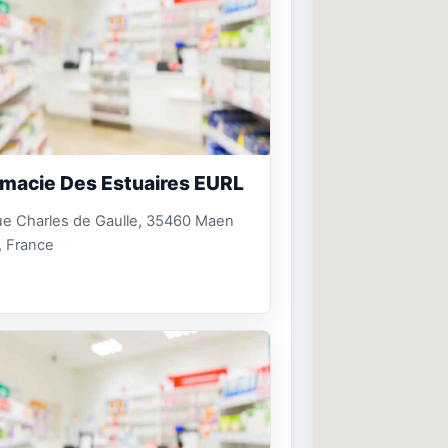
macie Des Estuaires EURL
ue Charles de Gaulle, 35460 Maen
, France