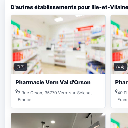
D'autres établissements pour Ille-et-Vilain
(3.2)
(4.4)
Pharmacie Vern Val d'Orson
Phar
3 Rue Orson, 35770 Vern-sur-Seiche,
40 Pl
France
Fran