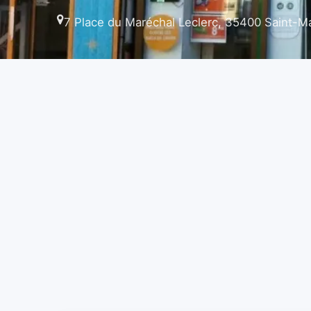
7 Place du Maréchal Leclerc, 35400 Saint-M