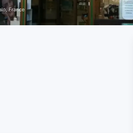
alo, France