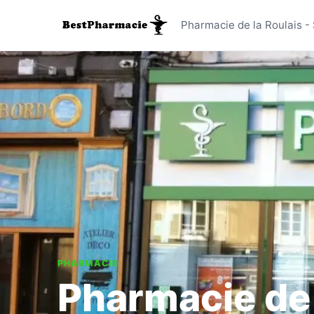
Pharmacie
Pharmacie de la Roulais -
PHARMACIE
Pharmacie de 