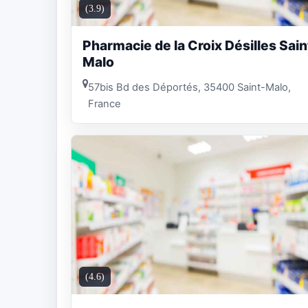
(3.9)
Pharmacie de la Croix Désilles Sain
Malo
57bis Bd des Déportés, 35400 Saint-Malo,
France
(4.6)