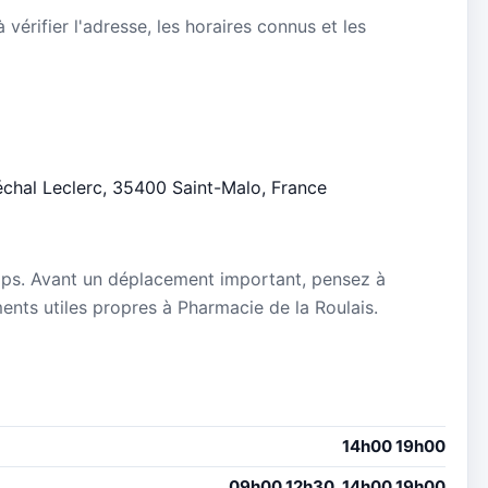
vérifier l'adresse, les horaires connus et les
réchal Leclerc, 35400 Saint-Malo, France
mps. Avant un déplacement important, pensez à
ements utiles propres à Pharmacie de la Roulais.
14h00 19h00
09h00 12h30, 14h00 19h00