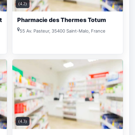
(4.2)
t
Pharmacie des Thermes Totum
55 Av. Pasteur, 35400 Saint-Malo, France
(4.3)