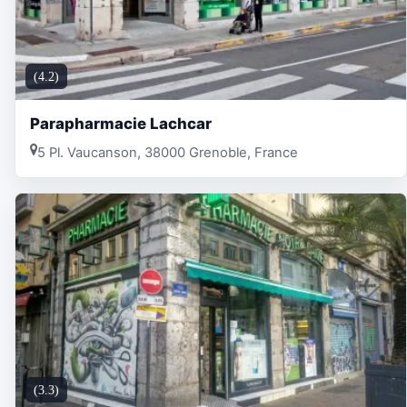
(4.2)
Parapharmacie Lachcar
5 Pl. Vaucanson, 38000 Grenoble, France
(3.3)