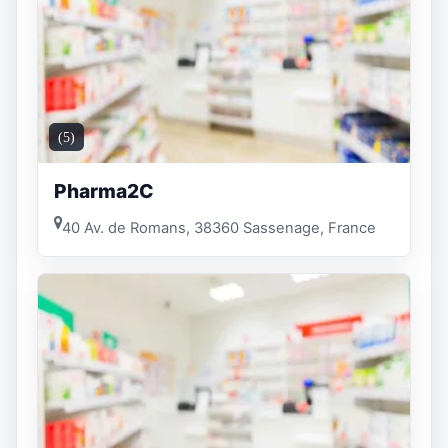
(5)
Pharma2C
40 Av. de Romans, 38360 Sassenage, France