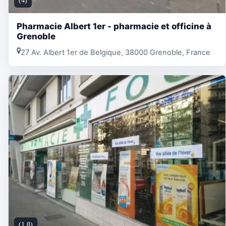
(4)
Pharmacie Albert 1er - pharmacie et officine à
Grenoble
27 Av. Albert 1er de Belgique, 38000 Grenoble, France
(1.8)