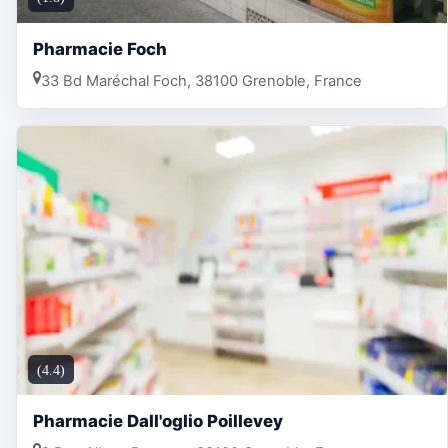
Pharmacie Foch
33 Bd Maréchal Foch, 38100 Grenoble, France
(4.4)
Pharmacie Dall'oglio Poillevey