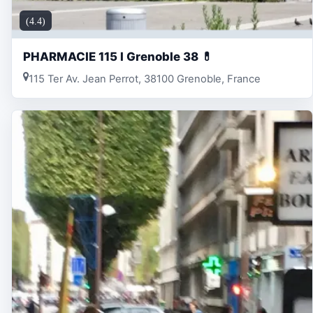
(4.4)
PHARMACIE 115 l Grenoble 38 💊
115 Ter Av. Jean Perrot, 38100 Grenoble, France