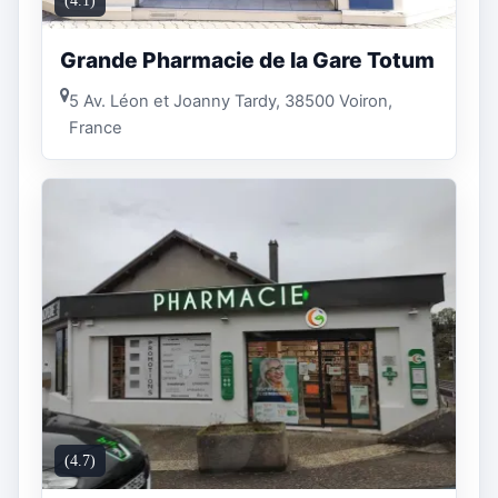
(4.1)
Grande Pharmacie de la Gare Totum
5 Av. Léon et Joanny Tardy, 38500 Voiron,
France
(4.7)