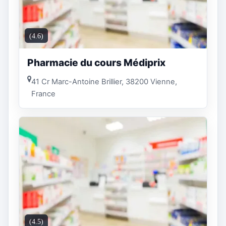
(4.6)
Pharmacie du cours Médiprix
41 Cr Marc-Antoine Brillier, 38200 Vienne,
France
(4.5)