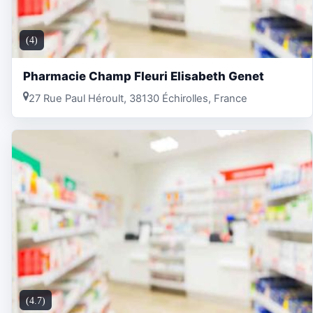
(4)
Pharmacie Champ Fleuri Elisabeth Genet
27 Rue Paul Héroult, 38130 Échirolles, France
(4.7)