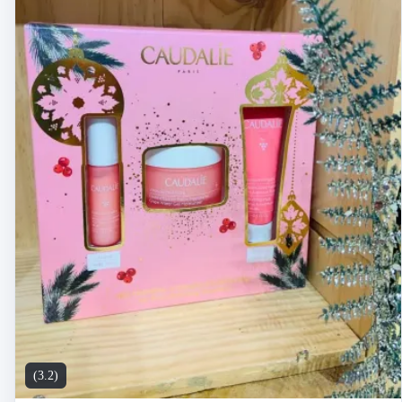
(3.2)