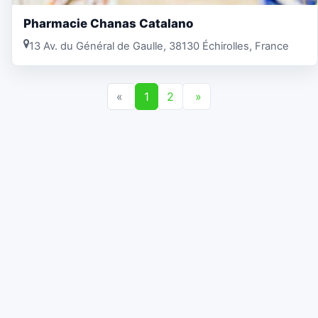
Pharmacie Chanas Catalano
13 Av. du Général de Gaulle, 38130 Échirolles, France
«
1
2
»