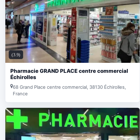
(3.9)
Pharmacie GRAND PLACE centre commercial
Échirolles
68 Grand Place centre commercial, 38130 Échirolles,
France