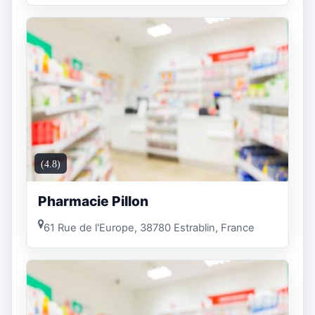
(4.8)
Pharmacie Pillon
61 Rue de l'Europe, 38780 Estrablin, France