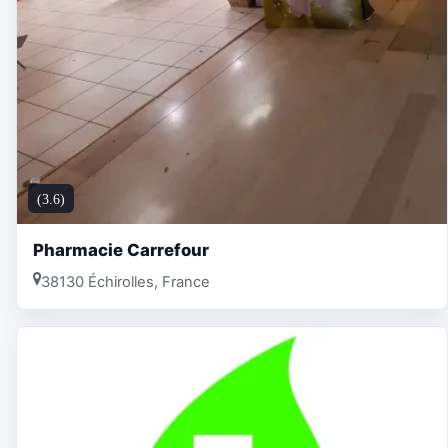
(3.6)
Pharmacie Carrefour
38130 Échirolles, France