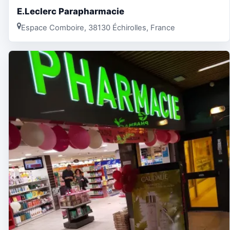
E.Leclerc Parapharmacie
Espace Comboire, 38130 Échirolles, France