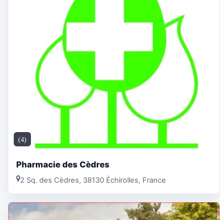
(4)
Pharmacie des Cèdres
2 Sq. des Cèdres, 38130 Échirolles, France