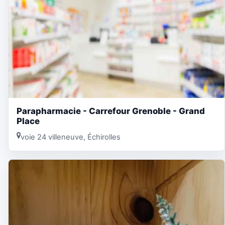
Parapharmacie - Carrefour Grenoble - Grand
Place
voie 24 villeneuve, Échirolles