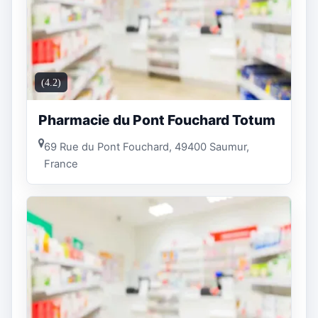
(4.2)
Pharmacie du Pont Fouchard Totum
69 Rue du Pont Fouchard, 49400 Saumur,
France