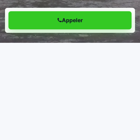
Appeler