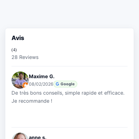
Avis
(4)
28 Reviews
Maxime G.
08/02/2026
Google
De très bons conseils, simple rapide et efficace.
Je recommande !
anne s.