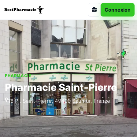
Connexion
PHARMACIE
Pharmacie Saint-Pierre
18 Pl. Saint-Pierre, 49400 Saumur, France