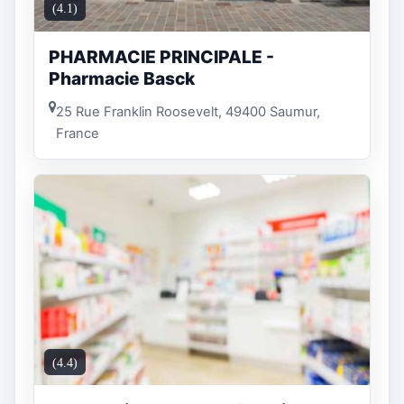
(4.1)
PHARMACIE PRINCIPALE -
Pharmacie Basck
25 Rue Franklin Roosevelt, 49400 Saumur,
France
(4.4)