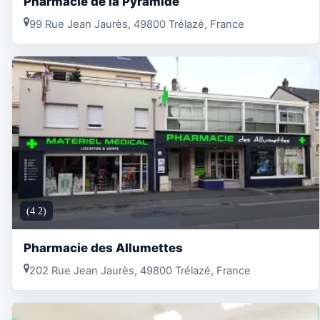
Pharmacie de la Pyramide
99 Rue Jean Jaurès, 49800 Trélazé, France
(4.2)
Pharmacie des Allumettes
202 Rue Jean Jaurès, 49800 Trélazé, France