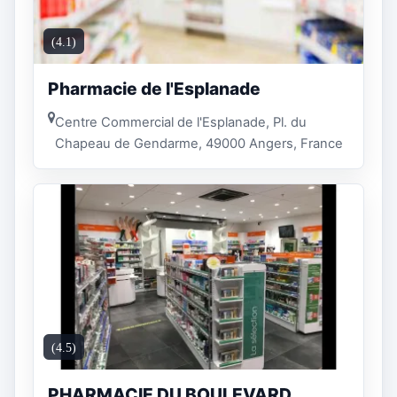
(4.1)
Pharmacie de l'Esplanade
Centre Commercial de l'Esplanade, Pl. du
Chapeau de Gendarme, 49000 Angers, France
(4.5)
PHARMACIE DU BOULEVARD