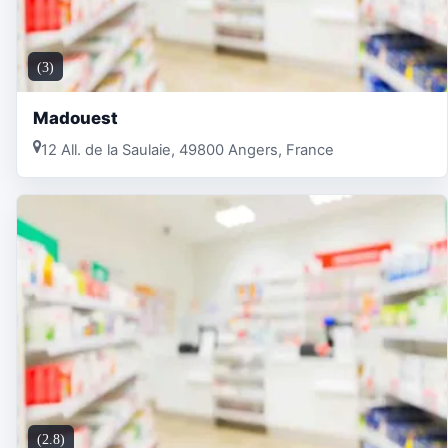
(3)
Madouest
12 All. de la Saulaie, 49800 Angers, France
(2.8)