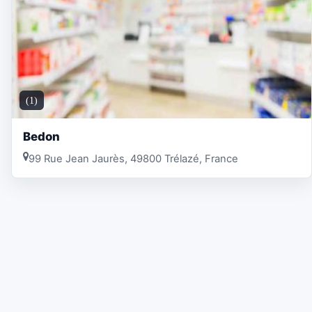
(1)
Bedon
99 Rue Jean Jaurès, 49800 Trélazé, France