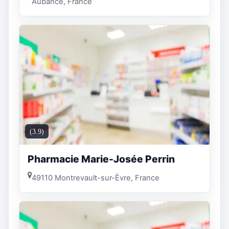
Aubance, France
(3.9)
Pharmacie Marie-Josée Perrin
49110 Montrevault-sur-Èvre, France