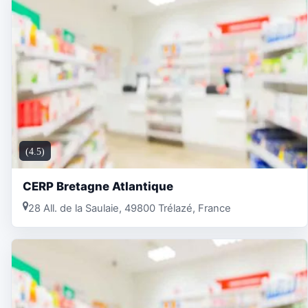
(4.5)
CERP Bretagne Atlantique
28 All. de la Saulaie, 49800 Trélazé, France