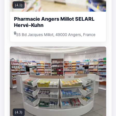
(4.1)
Pharmacie Angers Millot SELARL
Hervé-Kuhn
55 Bd Jacques Millot, 49000 Angers, France
(4.3)