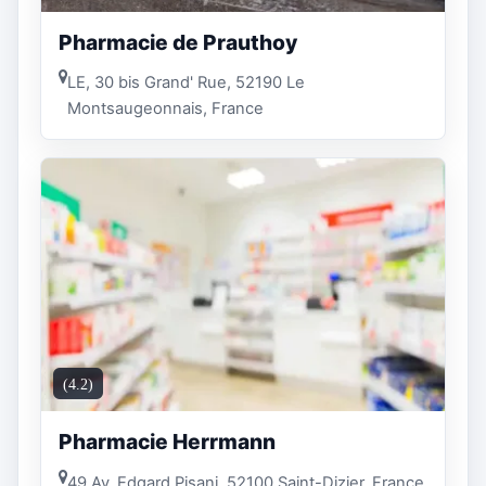
Pharmacie de Prauthoy
LE, 30 bis Grand' Rue, 52190 Le
Montsaugeonnais, France
(4.2)
Pharmacie Herrmann
49 Av. Edgard Pisani, 52100 Saint-Dizier, France