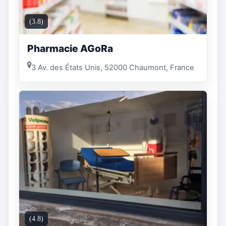
(3.8)
Pharmacie AGoRa
3 Av. des États Unis, 52000 Chaumont, France
(4.8)