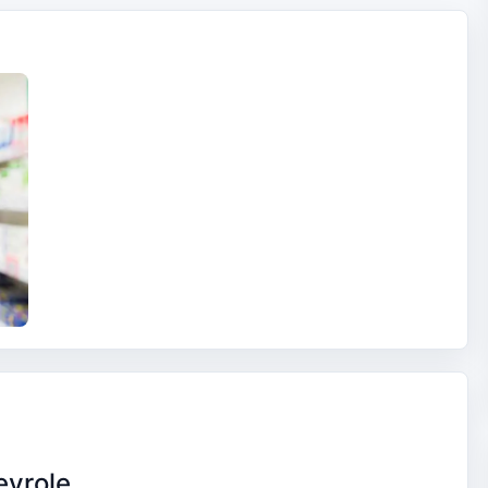
eyrole