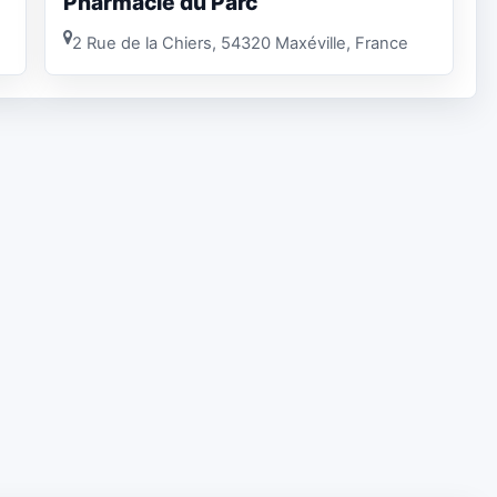
Pharmacie du Parc
2 Rue de la Chiers, 54320 Maxéville, France