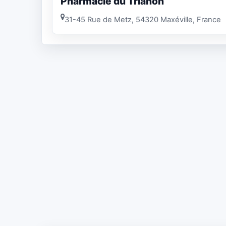
Pharmacie du Trianon
31-45 Rue de Metz, 54320 Maxéville, France