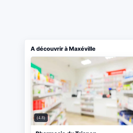
A découvrir à Maxéville
(4.8)