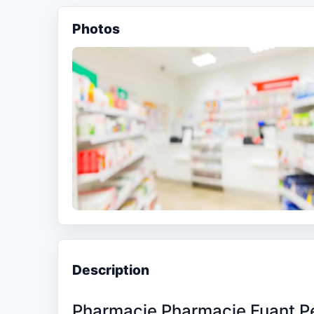
Photos
Description
Pharmacie Pharmacie Fuant P