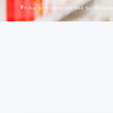
11 Rue du 15 Septembre 1944, 54320 Maxévi