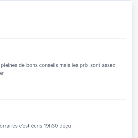
s pleines de bons conseils mais les prix sont assez
r.
horraires c’est écris 19h30 déçu