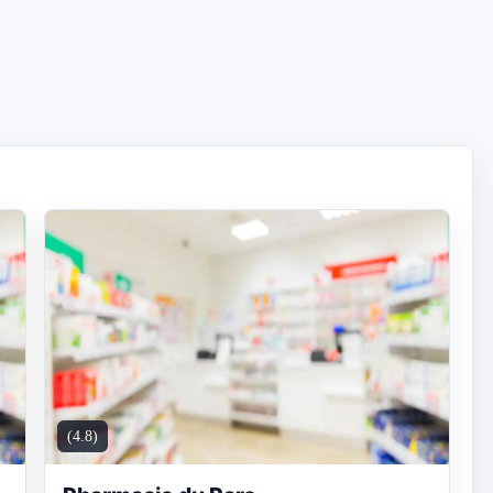
(4.8)