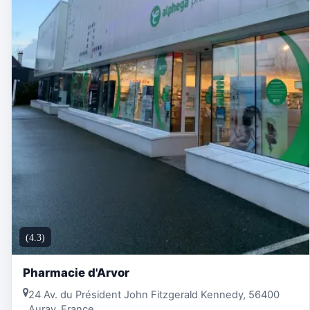
(4.3)
Pharmacie d'Arvor
24 Av. du Président John Fitzgerald Kennedy, 56400
Auray, France