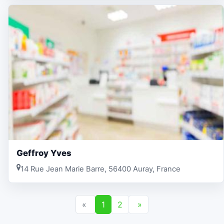
Geffroy Yves
14 Rue Jean Marie Barre, 56400 Auray, France
«
1
2
»