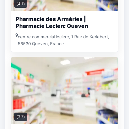
(4.1)
Pharmacie des Arméries |
Pharmacie Leclerc Queven
centre commercial leclerc, 1 Rue de Kerlebert,
56530 Quéven, France
(3.7)