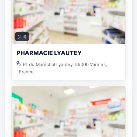
(3.8)
PHARMACIE LYAUTEY
2 Pl. du Maréchal Lyautey, 56000 Vannes,
France