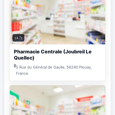
(4.7)
Pharmacie Centrale (Joubreil Le
Quellec)
5 Rue du Général de Gaulle, 56240 Plouay,
France