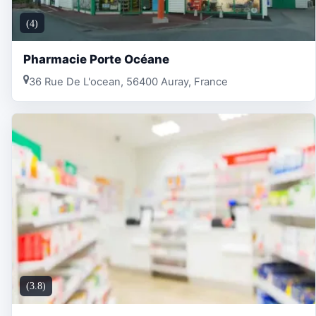
(4)
Pharmacie Porte Océane
36 Rue De L'ocean, 56400 Auray, France
(3.8)