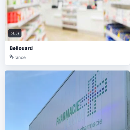
(4.5)
Bellouard
France