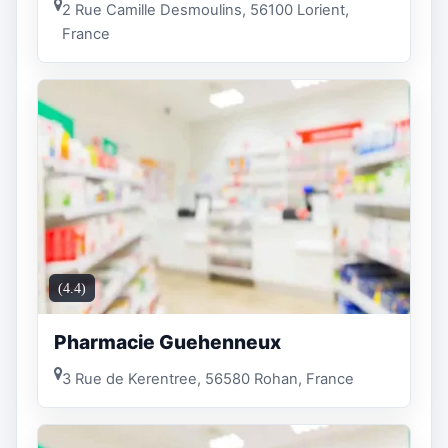
2 Rue Camille Desmoulins, 56100 Lorient,
France
(4.4)
Pharmacie Guehenneux
3 Rue de Kerentree, 56580 Rohan, France