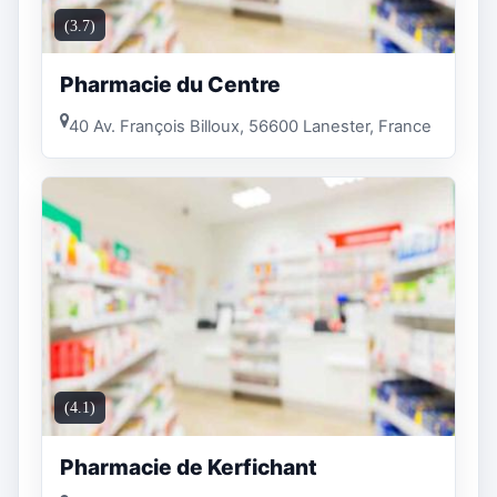
(3.7)
Pharmacie du Centre
40 Av. François Billoux, 56600 Lanester, France
(4.1)
Pharmacie de Kerfichant