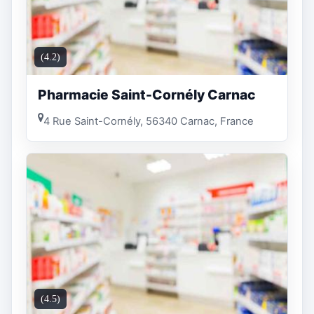
(4.2)
Pharmacie Saint-Cornély Carnac
4 Rue Saint-Cornély, 56340 Carnac, France
(4.5)