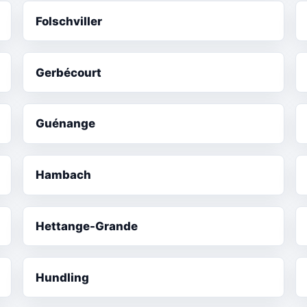
Folschviller
Gerbécourt
Guénange
Hambach
Hettange-Grande
Hundling