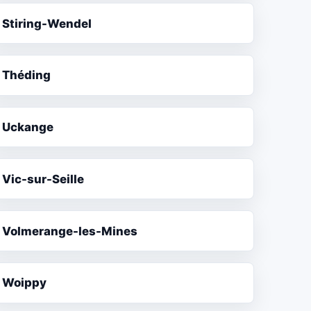
Stiring-Wendel
Théding
Uckange
Vic-sur-Seille
Volmerange-les-Mines
Woippy