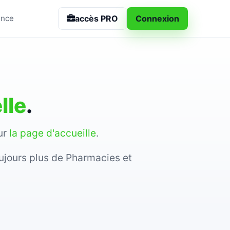
accès PRO
Connexion
ance
lle
.
sur
la page d'accueille
.
ujours plus de Pharmacies et