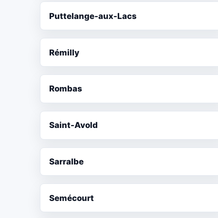
Puttelange-aux-Lacs
Rémilly
Rombas
Saint-Avold
Sarralbe
Semécourt