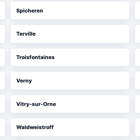
Spicheren
Terville
Troisfontaines
Verny
Vitry-sur-Orne
Waldweistroff