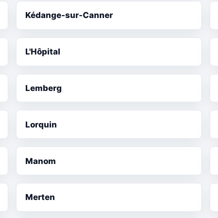
Kédange-sur-Canner
L'Hôpital
Lemberg
Lorquin
Manom
Merten