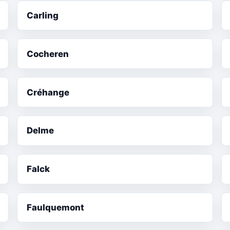
Carling
Cocheren
Créhange
Delme
Falck
Faulquemont