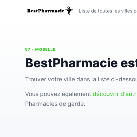
Toutes le
Liste de toutes les ville
57 - MOSELLE
BestPharmacie est
Trouver votre ville dans la liste ci-des
Vous pouvez également
découvrir d'aut
Pharmacies de garde.