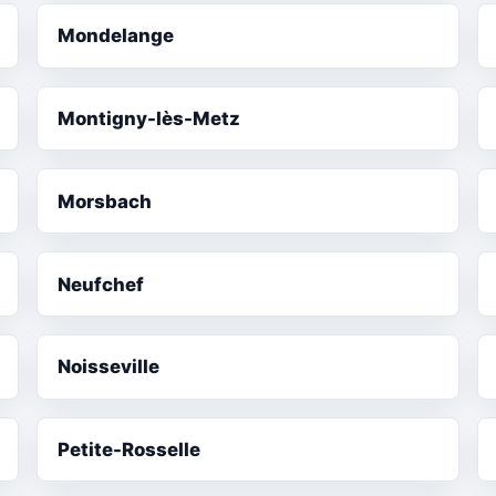
Mondelange
Montigny-lès-Metz
Morsbach
Neufchef
Noisseville
Petite-Rosselle