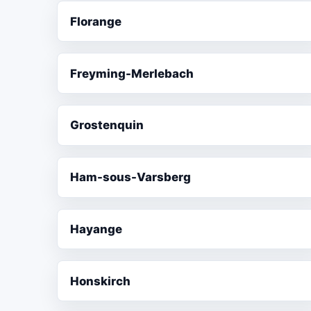
Florange
Freyming-Merlebach
Grostenquin
Ham-sous-Varsberg
Hayange
Honskirch