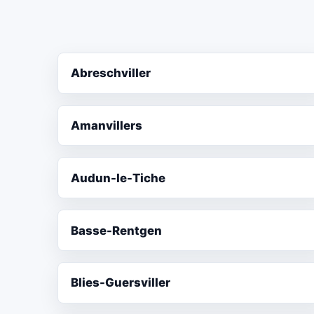
Abreschviller
Amanvillers
Audun-le-Tiche
Basse-Rentgen
Blies-Guersviller