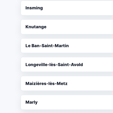
Insming
Knutange
Le Ban-Saint-Martin
Longeville-lès-Saint-Avold
Maizières-lès-Metz
Marly