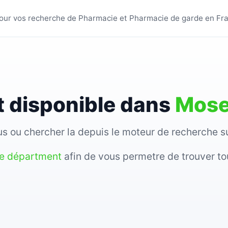
s villes - BestPharmacie
s pour vos recherche de Pharmacie et Pharmacie de garde en Fr
 disponible dans
Mose
sous ou chercher la depuis le moteur de recherche 
re départment
afin de vous permetre de trouver to