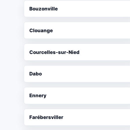
Bouzonville
Clouange
Courcelles-sur-Nied
Dabo
Ennery
Farébersviller