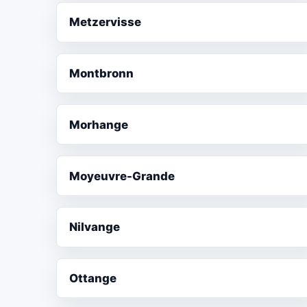
Metzervisse
Montbronn
Morhange
Moyeuvre-Grande
Nilvange
Ottange