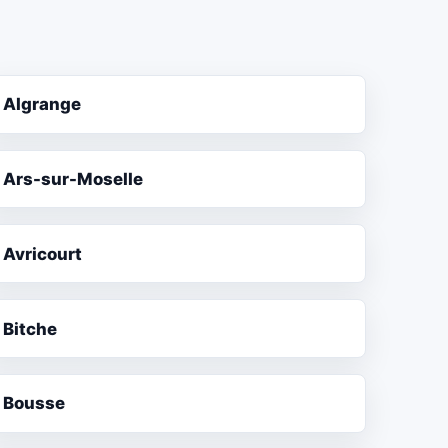
Algrange
Ars-sur-Moselle
Avricourt
Bitche
Bousse