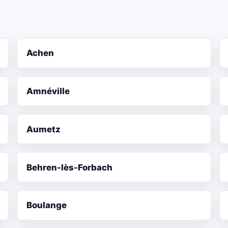
Achen
Amnéville
Aumetz
Behren-lès-Forbach
Boulange