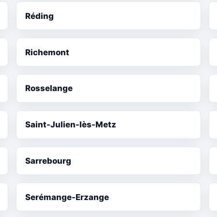
Réding
Richemont
Rosselange
Saint-Julien-lès-Metz
Sarrebourg
Serémange-Erzange