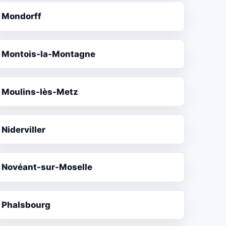
Mondorff
Montois-la-Montagne
Moulins-lès-Metz
Niderviller
Novéant-sur-Moselle
Phalsbourg