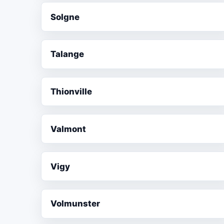
Solgne
Talange
Thionville
Valmont
Vigy
Volmunster