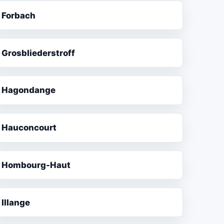
Forbach
Grosbliederstroff
Hagondange
Hauconcourt
Hombourg-Haut
Illange